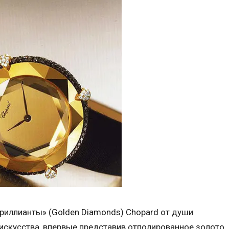
риллианты» (Golden Diamonds) Chopard от души
искусства, впервые представив отполированное золото