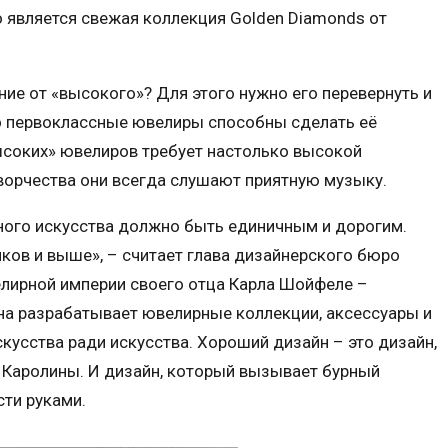
 является свежая коллекция Golden Diamonds от
ие от «высокого»? Для этого нужно его перевернуть и
о первоклассные ювелиры способны сделать её
высоких» ювелиров требует настолько высокой
творчества они всегда слушают приятную музыку.
ного искусства должно быть единичным и дорогим.
ков и выше», – считает глава дизайнерского бюро
елирной империи своего отца Карла Шойфеле –
на разрабатывает ювелирные коллекции, аксессуары и
кусства ради искусства. Хороший дизайн – это дизайн,
 Каролины. И дизайн, который вызывает бурный
сти руками.