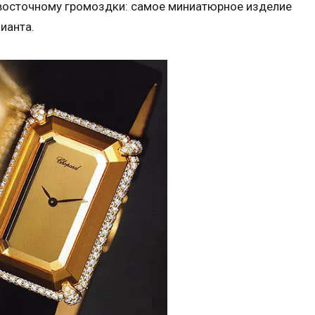
-восточному громоздки: самое миниатюрное изделие
ианта.