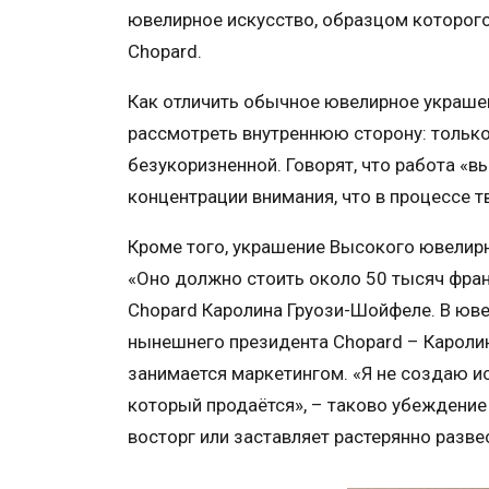
ювелирное искусство, образцом которого
Chopard.
Как отличить обычное ювелирное украшен
рассмотреть внутреннюю сторону: тольк
безукоризненной. Говорят, что работа «
концентрации внимания, что в процессе 
Кроме того, украшение Высокого ювелир
«Оно должно стоить около 50 тысяч фран
Chopard Каролина Груози-Шойфеле. В юв
нынешнего президента Chopard – Кароли
занимается маркетингом. «Я не создаю ис
который продаётся», – таково убеждение
восторг или заставляет растерянно разве