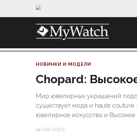
НОВИНКИ И МОДЕЛИ
Chopard: Высоко
Мир ювелирных украшений подоб
существует мода и haute couture 
ювелирное искусство и Высокое
14/04/2003