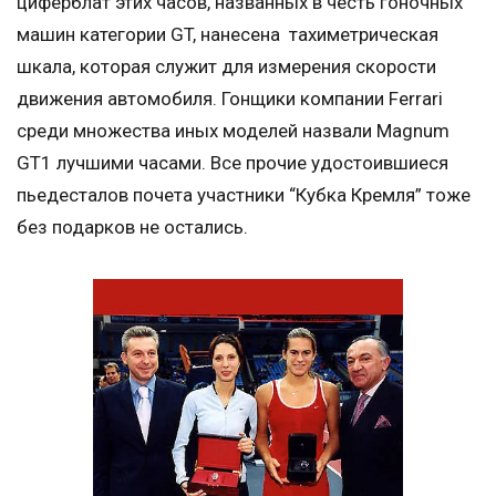
циферблат этих часов, названных в честь гоночных
машин категории GT, нанесена тахиметрическая
шкала, которая служит для измерения скорости
движения автомобиля. Гонщики компании Ferrari
среди множества иных моделей назвали Magnum
GT1 лучшими часами. Все прочие удостоившиеся
пьедесталов почета участники “Кубка Кремля” тоже
без подарков не остались.