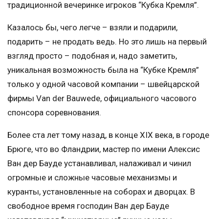
традиционной вечеринке игроков “Кубка Кремля”.
Казалось бы, чего легче – взяли и подарили,
подарить – не продать ведь. Но это лишь на первый
взгляд просто – подобная и, надо заметить,
уникальная возможность была на “Кубке Кремля”
только у одной часовой компании – швейцарской
фирмы Van der Bauwede, официального часового
спонсора соревнования.
Более ста лет тому назад, в конце XIX века, в городе
Брюге, что во Фландрии, мастер по имени Алексис
Ван дер Бауде устанавливал, налаживал и чинил
огромные и сложные часовые механизмы и
куранты, установленные на соборах и дворцах. В
свободное время господин Ван дер Бауде