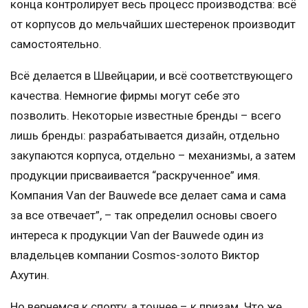
конца контролирует весь процесс производства: всё
от корпусов до мельчайших шестеренок производит
самостоятельно.
Всё делается в Швейцарии, и всё соответствующего
качества. Немногие фирмы могут себе это
позволить. Некоторые известные бренды – всего
лишь бренды: разрабатывается дизайн, отдельно
закупаются корпуса, отдельно – механизмы, а затем
продукции присваивается “раскрученное” имя.
Компания Van der Bauwede все делает сама и сама
за все отвечает”, – так определил основы своего
интереса к продукции Van der Bauwede один из
владельцев компании Cosmos-золото Виктор
Ахутин.
Но вернемся к спорту, а точнее – к призам. Что же