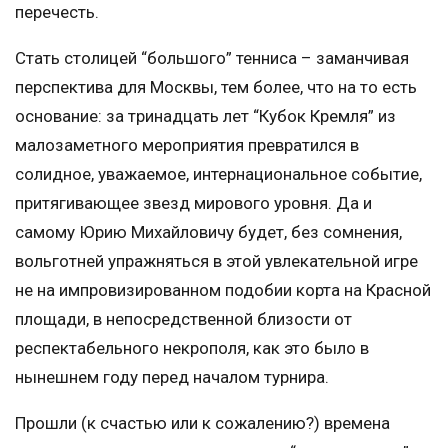
перечесть.
Стать столицей “большого” тенниса – заманчивая
перспектива для Москвы, тем более, что на то есть
основание: за тринадцать лет “Кубок Кремля” из
малозаметного мероприятия превратился в
солидное, уважаемое, интернациональное событие,
притягивающее звезд мирового уровня. Да и
самому Юрию Михайловичу будет, без сомнения,
вольготней упражняться в этой увлекательной игре
не на импровизированном подобии корта на Красной
площади, в непосредственной близости от
респектабельного некрополя, как это было в
нынешнем году перед началом турнира.
Прошли (к счастью или к сожалению?) времена