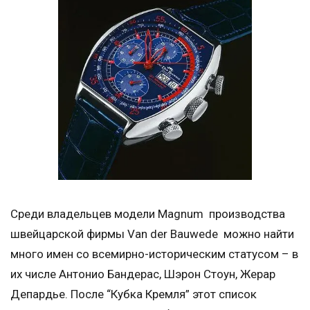
Среди владельцев модели Magnum производства
швейцарской фирмы Van der Bauwede можно найти
много имен со всемирно-историческим статусом – в
их числе Антонио Бандерас, Шэрон Стоун, Жерар
Депардье. После “Кубка Кремля” этот список