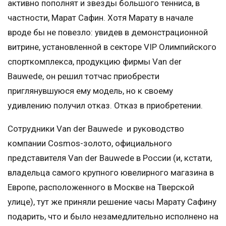
активно пополнят и звезды большого тенниса, в
частности, Марат Сафин. Хотя Марату в начале
вроде бы не повезло: увидев в демонстрационной
витрине, установленной в секторе VIP Олимпийского
спорткомплекса, продукцию фирмы Van der
Bauwede, он решил тотчас приобрести
приглянувшуюся ему модель, но к своему
удивлению получил отказ. Отказ в приобретении.
Сотрудники Van der Bauwede и руководство
компании Cosmos-золото, официального
представителя Van der Bauwede в России (и, кстати,
владельца самого крупного ювелирного магазина в
Европе, расположенного в Москве на Тверской
улице), тут же приняли решение часы Марату Сафину
подарить, что и было незамедлительно исполнено на