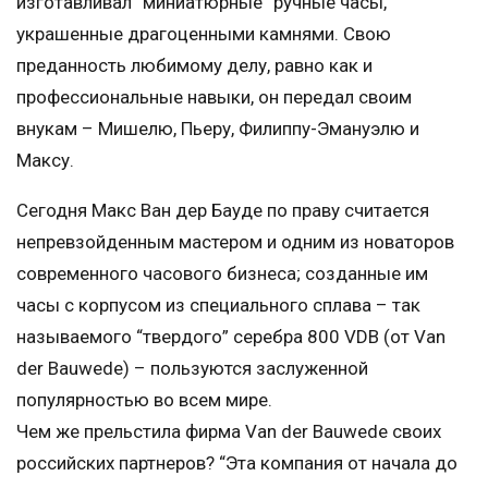
изготавливал “миниатюрные” ручные часы,
украшенные драгоценными камнями. Свою
преданность любимому делу, равно как и
профессиональные навыки, он передал своим
внукам – Мишелю, Пьеру, Филиппу-Эмануэлю и
Максу.
Сегодня Макс Ван дер Бауде по праву считается
непревзойденным мастером и одним из новаторов
современного часового бизнеса; созданные им
часы с корпусом из специального сплава – так
называемого “твердого” серебра 800 VDB (от Van
der Bauwede) – пользуются заслуженной
популярностью во всем мире.
Чем же прельстила фирма Van der Bauwede своих
российских партнеров? “Эта компания от начала до