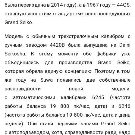
была переиздана в 2014 году), а в 1967 году — 44GS,
ставшую «золотым стандартом» всех последующих
Grand Seiko.
Модель с обычным трехстрелочным калибром с
ручным заводом 4420В была выпущена на Daini
Seikosha. К этому моменту обе фабрики уже
объединились для производства Grand Seiko,
которая обрела единую концепцию. Поэтому в том
же году на Suwa появились две собственные
разновидности новой модели:
с автоматическими калибрами 6245 (частота
работы баланса 19 800 пк/час, дата) и 6246
(частота работы баланса 19 800 пк/час, дата и день
недели). Они стали первыми часами Grand Seiko
с автоподзаводом, хотя, справедливости ради, надо