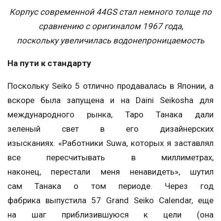
Корпус современной 44GS стал немного толще по
сравнению с оригиналом 1967 года,
поскольку увеличилась водонепроницаемость
На пути к стандарту
Поскольку Seiko 5 отлично продавалась в Японии, а
вскоре была запущена и на Daini Seikosha для
международного рынка, Таро Танака дали
зеленый свет в его дизайнерских
изысканиях. «Работники Suwa, которых я заставлял
все пересчитывать в миллиметрах,
наконец, перестали меня ненавидеть», шутил
сам Танака о том периоде. Через год
фабрика выпустила 57 Grand Seiko Calendar, еще
на шаг приблизившуюся к цели (она