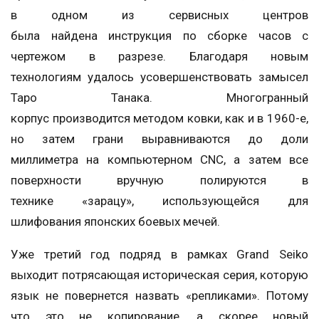
в одном из сервисных центров
была найдена инструкция по сборке часов с
чертежом в разрезе. Благодаря новым
технологиям удалось усовершенствовать замысел
Таро Танака. Многогранный
корпус производится методом ковки, как и в 1960-е,
но затем грани выравниваются до доли
миллиметра на компьютерном CNC, а затем все
поверхности вручную полируются в
технике «зарацу», использующейся для
шлифования японских боевых мечей.
Уже третий год подряд в рамках Grand Seiko
выходит потрясающая историческая серия, которую
язык не повернется назвать «репликами». Потому
что это не копирование, а скорее новый