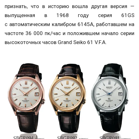
признать, что в историю вошла другая версия —
выпущенная в 1968 году серия 61GS
с автоматическим калибром 6145А, работавшем на
частоте 36 000 пк/час и положившем начало серии
высокоточных часов Grand Seiko 61 V.F.A.