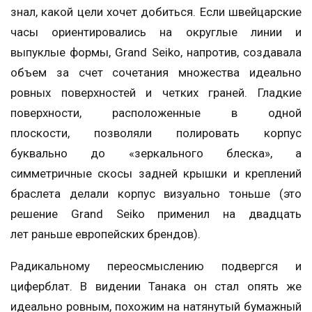
знал, какой цели хочет добиться. Если швейцарские
часы ориентировались на округлые линии и
выпуклые формы, Grand Seiko, напротив, создавала
объем за счет сочетания множества идеально
ровных поверхностей и четких граней. Гладкие
поверхности, расположенные в одной
плоскости, позволяли полировать корпус
буквально до «зеркального блеска», а
симметричные скосы задней крышки и креплений
браслета делали корпус визуально тоньше (это
решение Grand Seiko применил на двадцать
лет раньше европейских брендов).
Радикальному переосмыслению подвергся и
циферблат. В видении Танака он стал опять же
идеально ровным, похожим на натянутый бумажный