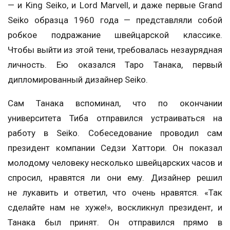
— и King Seiko, и Lord Marvell, и даже первые Grand
Seiko образца 1960 года — представляли собой
робкое подражание швейцарской классике.
Чтобы выйти из этой тени, требовалась незаурядная
личность. Ею оказался Таро Танака, первый
дипломированный дизайнер Seiko.
Сам Танака вспоминал, что по окончании
университета Тиба отправился устраиваться на
работу в Seiko. Собеседование проводил сам
президент компании Седзи Хаттори. Он показал
молодому человеку несколько швейцарских часов и
спросил, нравятся ли они ему. Дизайнер решил
не лукавить и ответил, что очень нравятся. «Так
сделайте нам не хуже!», воскликнул президент, и
Танака был принят. Он отправился прямо в