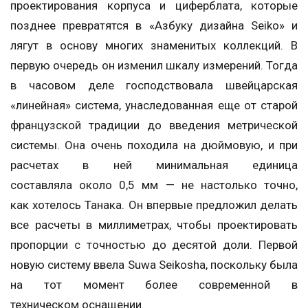
проектирования корпуса и циферблата, которые
позднее превратятся в «Азбуку дизайна Seiko» и
лягут в основу многих знаменитых коллекций. В
первую очередь он изменил шкалу измерений. Тогда
в часовом деле господствовала швейцарская
«линейная» система, унаследованная еще от старой
французской традиции до введения метрической
системы. Она очень походила на дюймовую, и при
расчетах в ней минимальная единица
составляла около 0,5 мм — не настолько точно,
как хотелось Танака. Он впервые предложил делать
все расчеты в миллиметрах, чтобы проектировать
пропорции с точностью до десятой доли. Первой
новую систему ввела Suwa Seikosha, поскольку была
на тот момент более современной в
техническом оснащении.