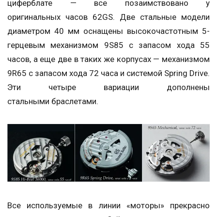
циферблате — все позаимствовано у
оригинальных часов 62GS. Две стальные модели
диаметром 40 мм оснащены высокочастотным 5-
герцевым механизмом 9S85 с запасом хода 55
часов, а еще две в таких же корпусах — механизмом
9R65 с запасом хода 72 часа и системой Spring Drive.
Эти четыре вариации дополнены
стальными браслетами.
Все используемые в линии «моторы» прекрасно