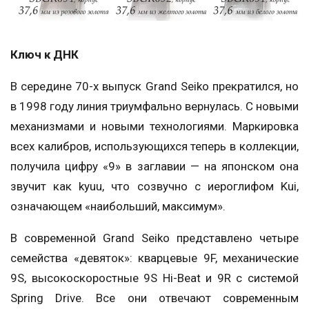
Ключ к ДНК
В середине 70-х выпуск Grand Seiko прекратился, но
в 1998 году линия триумфально вернулась. С новыми
механизмами и новыми технологиями. Маркировка
всех калибров, использующихся теперь в коллекции,
получила цифру «9» в заглавии — на японском она
звучит как kyuu, что созвучно с иероглифом Kui,
означающем «наибольший, максимум».
В современной Grand Seiko представлено четыре
семейства «девяток»: кварцевые 9F, механические
9S, высокоскоростные 9S Hi-Beat и 9R с системой
Spring Drive. Все они отвечают современным