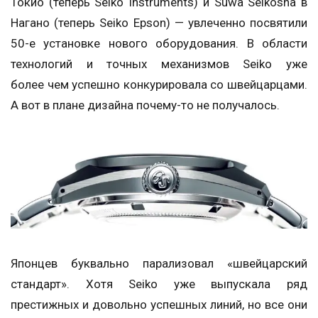
Токио (теперь Seiko Instruments) и Suwa Seikosha в
Нагано (теперь Seiko Epson) — увлеченно посвятили
50-е установке нового оборудования. В области
технологий и точных механизмов Seiko уже
более чем успешно конкурировала со швейцарцами.
А вот в плане дизайна почему-то не получалось.
Японцев буквально парализовал «швейцарский
стандарт». Хотя Seiko уже выпускала ряд
престижных и довольно успешных линий, но все они