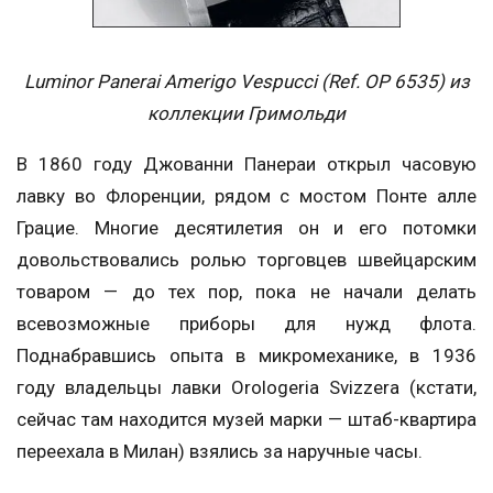
Luminor Panerai Amerigo Vespucci (Ref. OP 6535) из
коллекции Гримольди
В 1860 году Джованни Панераи открыл часовую
лавку во Флоренции, рядом с мостом Понте алле
Грацие. Многие десятилетия он и его потомки
довольствовались ролью торговцев швейцарским
товаром — до тех пор, пока не начали делать
всевозможные приборы для нужд флота.
Поднабравшись опыта в микромеханике, в 1936
году владельцы лавки Orologeria Svizzera (кстати,
сейчас там находится музей марки — штаб-квартира
переехала в Милан) взялись за наручные часы.