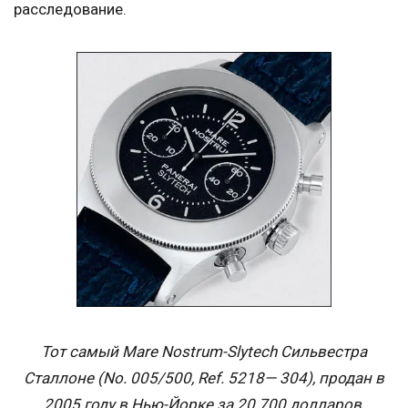
расследование.
Тот самый Mare Nostrum-Slytech Сильвестра
Сталлоне (No. 005/500, Ref. 5218— 304), продан в
2005 году в Нью-Йорке за 20 700 долларов