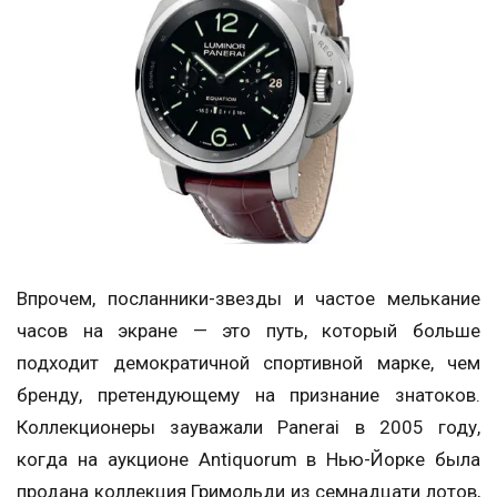
Впрочем, посланники-звезды и частое мелькание
часов на экране — это путь, который больше
подходит демократичной спортивной марке, чем
бренду, претендующему на признание знатоков.
Коллекционеры зауважали Panerai в 2005 году,
когда на аукционе Antiquorum в Нью-Йорке была
продана коллекция Гримольди из семнадцати лотов,