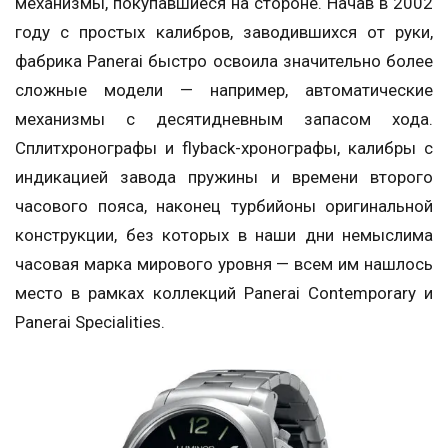
механизмы, покупавшиеся на стороне. Начав в 2002
году с простых калибров, заводившихся от руки,
фабрика Panerai быстро освоила значительно более
сложные модели — например, автоматические
механизмы с десятидневным запасом хода.
Сплитхронографы и flyback-хронографы, калибры с
индикацией завода пружины и времени второго
часового пояса, наконец турбийоны оригинальной
конструкции, без которых в наши дни немыслима
часовая марка мирового уровня — всем им нашлось
место в рамках коллекций Panerai Contemporary и
Panerai Specialities.