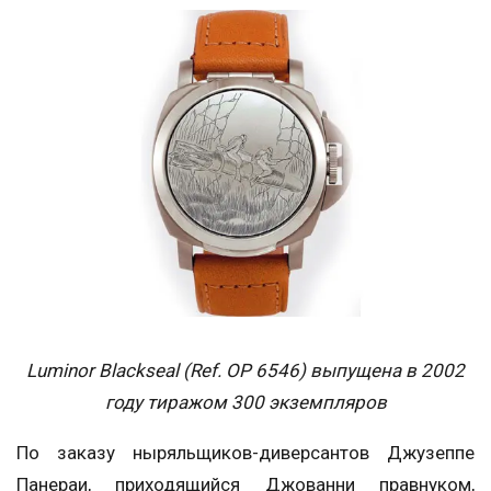
Luminor Blackseal (Ref. OP 6546) выпущена в 2002
году тиражом 300 экземпляров
По заказу ныряльщиков-диверсантов Джузеппе
Панераи, приходящийся Джованни правнуком,