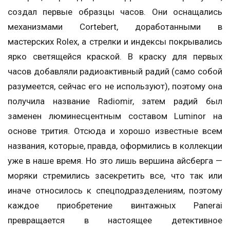
создал первые образцы часов. Они оснащались
механизмами Cortebert, доработанными в
мастерских Rolex, а стрелки и индексы покрывались
ярко светящейся краской. В краску для первых
часов добавляли радиоактивный радий (само собой
разумеется, сейчас его не используют), поэтому она
получила название Radiomir, затем радий был
заменен люминесцентным составом Luminor на
основе трития. Отсюда и хорошо известные всем
названия, которые, правда, оформились в коллекции
уже в наше время. Но это лишь вершина айсберга —
моряки стремились засекретить все, что так или
иначе относилось к спецподразделениям, поэтому
каждое приобретение винтажных Panerai
превращается в настоящее детективное