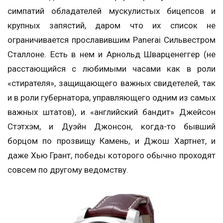
симпатий обладателей мускулистых бицепсов и
крупных запястий, даром что их список не
ограничивается прославившим Panerai Сильвестром
Сталлоне. Есть в нем и Арнольд Шварценеггер (не
расстающийся с любимыми часами как в роли
«стирателя», защищающего важных свидетелей, так
и в роли губернатора, управляющего одним из самых
важных штатов), и «английский бандит» Джейсон
Стэтхэм, и Дуэйн Джонсон, когда-то бывший
борцом по прозвищу Камень, и Джош Хартнет, и
даже Хью Грант, победы которого обычно проходят
совсем по другому ведомству.