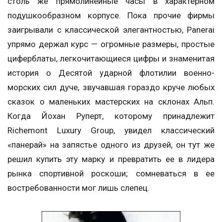
столь же прямолинейные часы в характерном
подушкообразном корпусе. Пока прочие фирмы
заигрывали с классической элегантностью, Panerai
упрямо держал курс — огромные размеры, простые
циферблаты, легкочитающиеся цифры и знаменитая
история о Десятой ударной флотилии военно-
морских сил дуче, звучавшая гораздо круче любых
сказок о маленьких мастерских на склонах Альп.
Когда Йохан Руперт, которому принадлежит
Richemont Luxury Group, увидел классический
«панерай» на запястье одного из друзей, он тут же
решил купить эту марку и превратить ее в лидера
рынка спортивной роскоши; сомневаться в ее
востребованности мог лишь слепец.