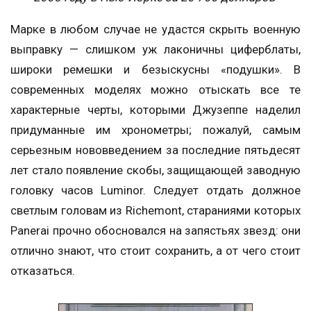
Марке в любом случае не удастся скрыть военную
выправку — слишком уж лаконичны циферблаты,
широки ремешки и безыскусны «подушки». В
современных моделях можно отыскать все те
характерные черты, которыми Джузеппе наделил
придуманные им хронометры; пожалуй, самым
серьезным нововведением за последние пятьдесят
лет стало появление скобы, защищающей заводную
головку часов Luminor. Следует отдать должное
светлым головам из Richemont, стараниями которых
Panerai прочно обосновался на запястьях звезд: они
отлично знают, что стоит сохранить, а от чего стоит
отказаться.