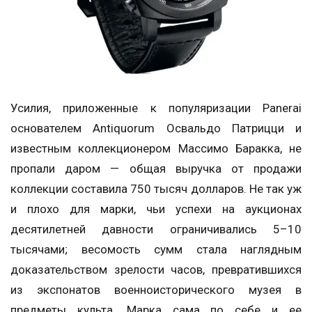
Усилия, приложенные к популяризации Panerai
основателем Antiquorum Освальдо Патрицци и
известным коллекционером Массимо Баракка, не
пропали даром — общая выручка от продажи
коллекции составила 750 тысяч долларов. Не так уж
и плохо для марки, чьи успехи на аукционах
десятилетней давности ограничивались 5–10
тысячами; весомость сумм стала наглядным
доказательством зрелости часов, превратившихся
из экспонатов военноисторического музея в
предметы культа. Марка сама по себе и ее