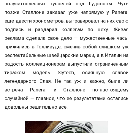
полузатопленных туннелей под Гудзоном. Чуть
позже Сталлоне заказал уже напрямую у Panerai
еще двести хронометров, выгравировал на них свою
подпись и раздарил коллегам по цеху. Живая
реклама сделала свое дело — мужественные часы
прижились в Голливуде, сменив собой слишком уж
респектабельные швейцарские марки, а в Италии на
радость коллекционерам выпустили ограниченным
тиражом модель Slytech, осиянную славой
легендарного Слая. Не так уж и важно, была ли
встреча Panerai и Сталлоне по-настоящему
случайной — главное, что ее результатами остались
довольны решительно все.