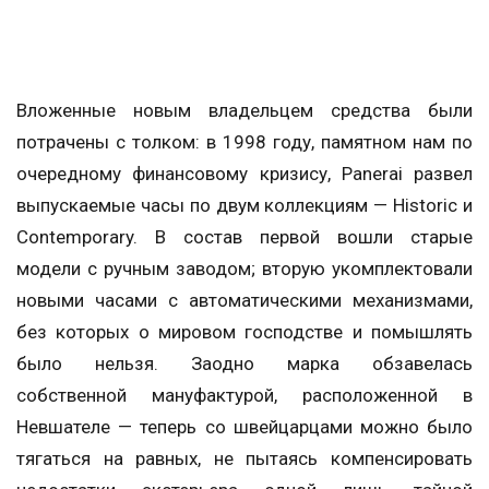
Вложенные новым владельцем средства были
потрачены с толком: в 1998 году, памятном нам по
очередному финансовому кризису, Panerai развел
выпускаемые часы по двум коллекциям — Historic и
Contemporary. В состав первой вошли старые
модели с ручным заводом; вторую укомплектовали
новыми часами с автоматическими механизмами,
без которых о мировом господстве и помышлять
было нельзя. Заодно марка обзавелась
собственной мануфактурой, расположенной в
Невшателе — теперь со швейцарцами можно было
тягаться на равных, не пытаясь компенсировать