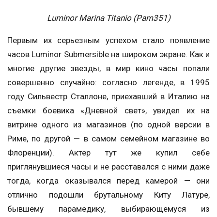
Luminor Marina Titanio (Pam351)
Первым их серьезным успехом стало появление
часов Luminor Submersible на широком экране. Как и
многие другие звезды, в мир кино часы попали
совершенно случайно: согласно легенде, в 1995
году Сильвестр Сталлоне, приехавший в Италию на
съемки боевика «Дневной свет», увидел их на
витрине одного из магазинов (по одной версии в
Риме, по другой — в самом семейном магазине во
Флоренции). Актер тут же купил себе
приглянувшиеся часы и не расставался с ними даже
тогда, когда оказывался перед камерой — они
отлично подошли брутальному Киту Латуре,
бывшему парамедику, выбирающемуся из