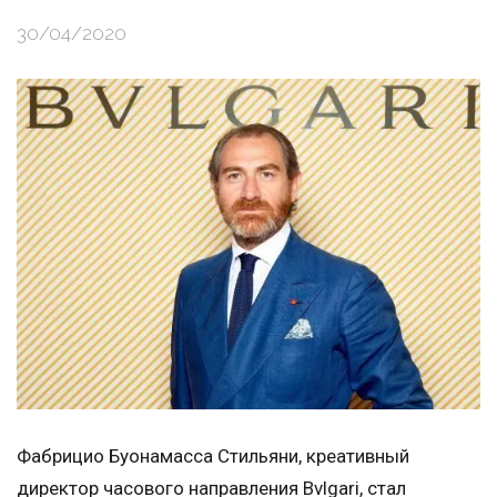
30/04/2020
Фабрицио Буонамасса Стильяни, креативный
директор часового направления Bvlgari, стал