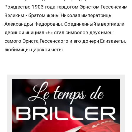
Рождество 1903 года герцогом Эрнстом Гессенским
Великим - братом жены Николая императрицы
Александры Федоровны. Соединенный в вертикали
двойной инициал «Е» стал символов двух имен:
самого Эрнста Гессенского и его дочери Елизаветы,
любимицы царской четы.