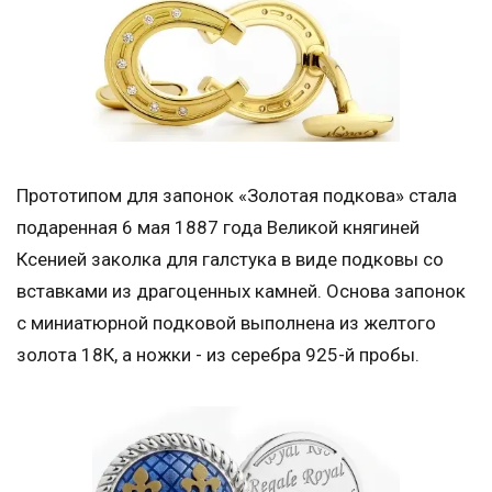
Прототипом для запонок «Золотая подкова» стала
подаренная 6 мая 1887 года Великой княгиней
Ксенией заколка для галстука в виде подковы со
вставками из драгоценных камней. Основа запонок
с миниатюрной подковой выполнена из желтого
золота 18К, а ножки - из серебра 925-й пробы.