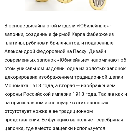
В основе дизайна этой модели «Юбилейные» -
запонки, созданные фирмой Карла Фаберже из
платины, рубинов и бриллиантов, и подаренные
Александрой Федоровной на Пасху. Дизайн
современных запонок «Юбилейные» напоминают об
этом уникальном изделии: одна из золотых запонок
декорирована изображением традиционной шапки
Мономаха 1613 года, а вторая — изображением
короны Российской империи 1913 года. Так же как и
на оригинальном аксессуаре в этих запонках
отсутствует ножка в ее традиционном
представлении. Ее функцию выполняет серебряная
цепочка, где вместо защелки используется