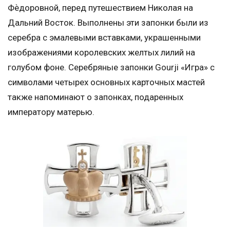
Фѐдоровной, перед путешествием Николая на
Дальний Восток. Выполнены эти запонки были из
серебра c эмалевыми вставками, украшенными
изображениями королевских желтых лилий на
голубом фоне. Серебряные запонки Gourji «Игра» с
символами четырех основных карточных мастей
также напоминают о запонках, подаренных
императору матерью.