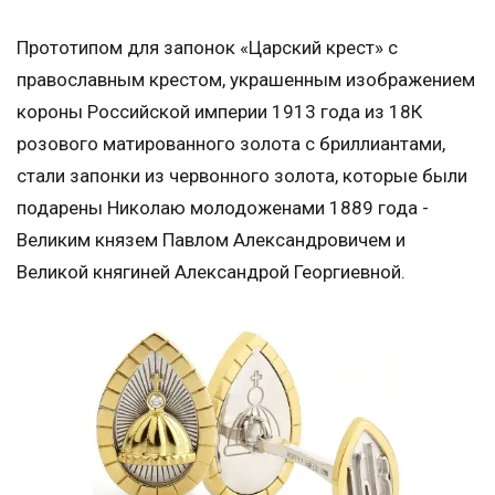
Прототипом для запонок «Царский крест» с
православным крестом, украшенным изображением
короны Российской империи 1913 года из 18К
розового матированного золота с бриллиантами,
стали запонки из червонного золота, которые были
подарены Николаю молодоженами 1889 года -
Великим князем Павлом Александровичем и
Великой княгиней Александрой Георгиевной.