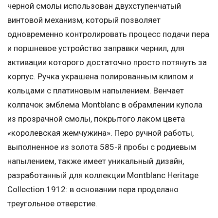
черной смолы использован двухступенчатый
винтовой механизм, который позволяет
одновременно контролировать процесс подачи пера
и поршневое устройство заправки чернил, для
активации которого достаточно просто потянуть за
корпус. Ручка украшена полированным клипом и
кольцами с платиновым напылением. Венчает
колпачок эмблема Montblanc в обрамлении купола
из прозрачной смолы, покрытого лаком цвета
«королевская жемчужина». Перо ручной работы,
выполненное из золота 585-й пробы с родиевым
напылением, также имеет уникальный дизайн,
разработанный для коллекции Montblanc Heritage
Collection 1912: в основании пера проделано
треугольное отверстие.