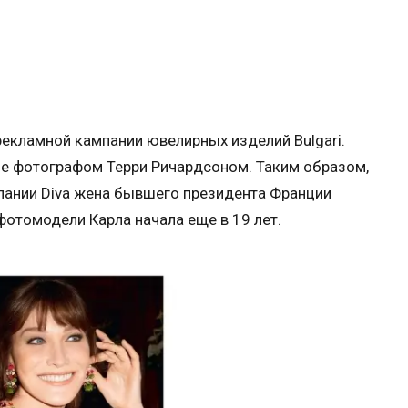
рекламной кампании ювелирных изделий Bulgari.
е фотографом Терри Ричардсоном. Таким образом,
мпании Diva жена бывшего президента Франции
фотомодели Карла начала еще в 19 лет.