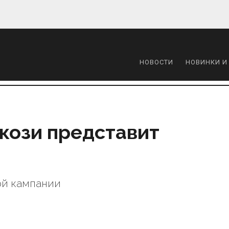
НОВОСТИ
НОВИНКИ И
кози представит
ой кампании