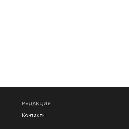
РЕДАКЦИЯ
Контакты