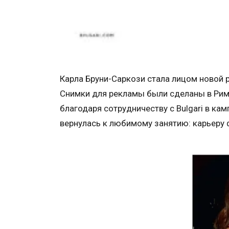
Карла Бруни-Саркози стала лицом новой 
Снимки для рекламы были сделаны в Рим
благодаря сотрудничеству с Bulgari в ка
вернулась к любимому занятию: карьеру 