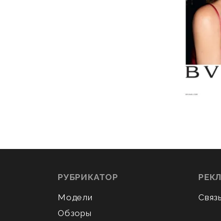
РУБРИКАТОР
РЕК
Модели
Связ
Обзоры