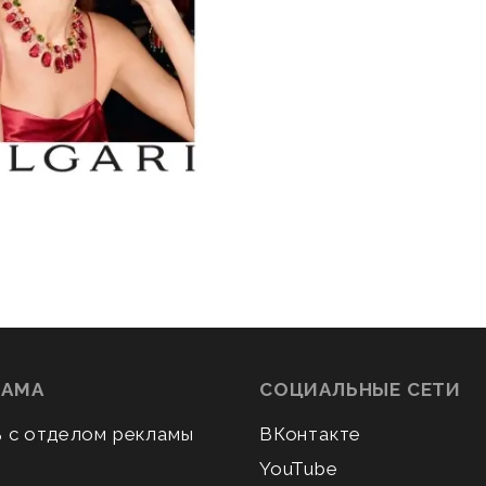
ЛАМА
СОЦИАЛЬНЫЕ СЕТИ
ь с отделом рекламы
ВКонтакте
YouTube