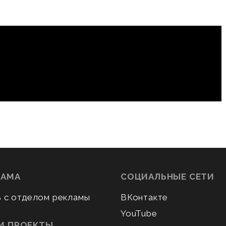
ЛАМА
СОЦИАЛЬНЫЕ СЕТИ
ь с отделом рекламы
ВКонтакте
YouTube
И ПРОЕКТЫ