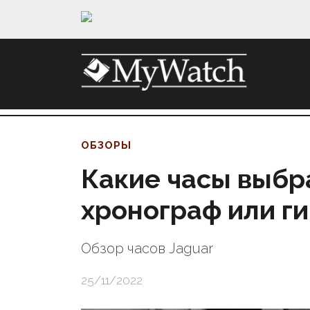
ОБЗОРЫ
Какие часы выбра
хронограф или г
Обзор часов Jaguar
25/11/2022