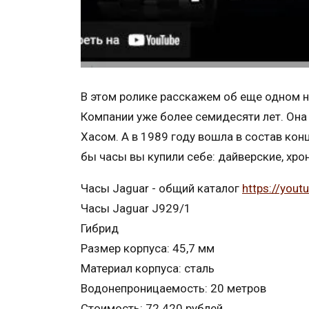
В этом ролике расскажем об еще одном 
Компании уже более семидесяти лет. Он
Хасом. А в 1989 году вошла в состав конц
бы часы вы купили себе: дайверские, хр
Часы Jaguar - общий каталог
https://you
Часы Jaguar J929/1
Гибрид
Размер корпуса: 45,7 мм
Материал корпуса: сталь
Водонепроницаемость: 20 метров
Стоимость: 72 420 рублей