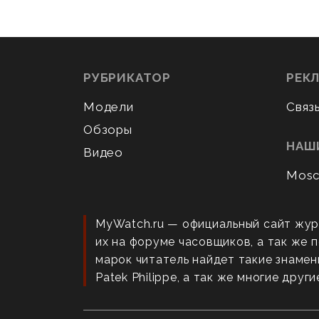
РУБРИКАТОР
РЕК
Модели
Связ
Обзоры
НАШ
Видео
Mosc
MyWatch.ru — официальный сайт жур
их на форуме часовщиков, а так же
марок читатель найдет такие знаменит
Patek Philippe, а так же многие други