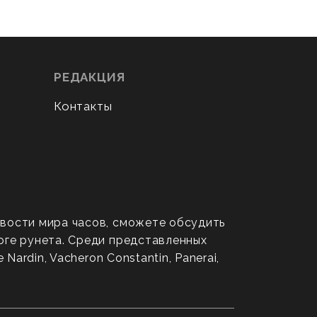
РЕДАКЦИЯ
Контакты
овости мира часов, сможете обсудить
оге рунета. Среди представленных
ardin, Vacheron Constantin, Panerai,