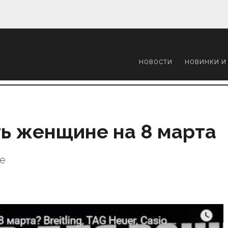
НОВОСТИ
НОВИНКИ И
ть женщине на 8 марта
ие