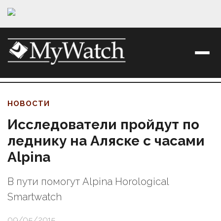
НОВОСТИ
Исследователи пройдут по
леднику на Аляске с часами
Alpina
В пути помогут Alpina Horological
Smartwatch
09/05/2015