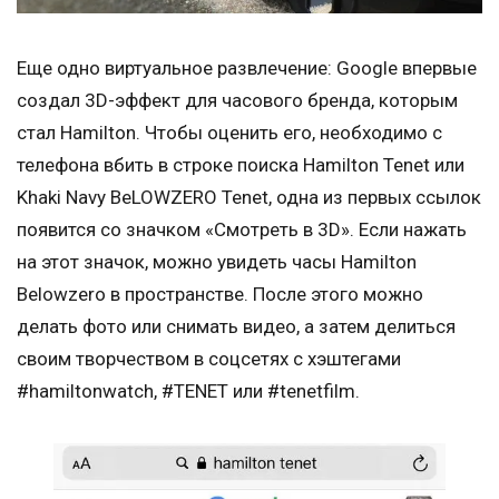
Еще одно виртуальное развлечение: Google впервые
создал 3D-эффект для часового бренда, которым
стал Hamilton. Чтобы оценить его, необходимо с
телефона вбить в строке поиска Hamilton Tenet или
Khaki Navy BeLOWZERO Tenet, одна из первых ссылок
появится со значком «Смотреть в 3D». Если нажать
на этот значок, можно увидеть часы Hamilton
Belowzero в пространстве. После этого можно
делать фото или снимать видео, а затем делиться
своим творчеством в соцсетях с хэштегами
#hamiltonwatch, #TENET или #tenetfilm.