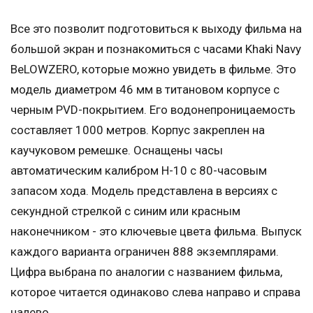
Все это позволит подготовиться к выходу фильма на
большой экран и познакомиться с часами Khaki Navy
BeLOWZERO, которые можно увидеть в фильме. Это
модель диаметром 46 мм в титановом корпусе с
черным PVD-покрытием. Его водонепроницаемость
составляет 1000 метров. Корпус закреплен на
каучуковом ремешке. Оснащены часы
автоматическим калибром H-10 с 80-часовым
запасом хода. Модель представлена в версиях с
секундной стрелкой с синим или красным
наконечником - это ключевые цвета фильма. Выпуск
каждого варианта ограничен 888 экземплярами.
Цифра выбрана по аналогии с названием фильма,
которое читается одинаково слева направо и справа
налево.