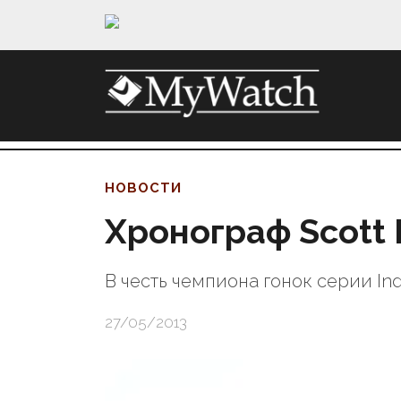
НОВОСТИ
Хронограф Scott D
В честь чемпиона гонок серии Ind
27/05/2013