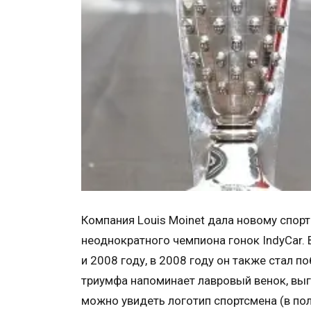
Компания Louis Moinet дала новому спор
неоднократного чемпиона гонок IndyCar. 
и 2008 году, в 2008 году он также стал п
триумфа напоминает лавровый венок, вы
можно увидеть логотип спортсмена (в по