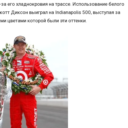
-за его хладнокровия на трассе. Использование белого
котт Диксон выиграл на Indianapolis 500, выступая за
ми цветами которой были эти оттенки.