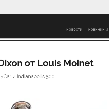
НОВОСТИ
НОВИНКИ И
ixon от Louis Moinet
yCar и Indianapolis 500