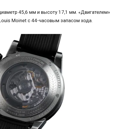
диаметр 45,6 мм и высоту 17,1 мм. «Двигателем»
ouis Moinet с 44-часовым запасом хода.