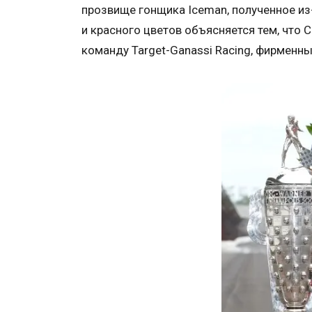
прозвище гонщика Iceman, полученное из
и красного цветов объясняется тем, что С
команду Target-Ganassi Racing, фирменны