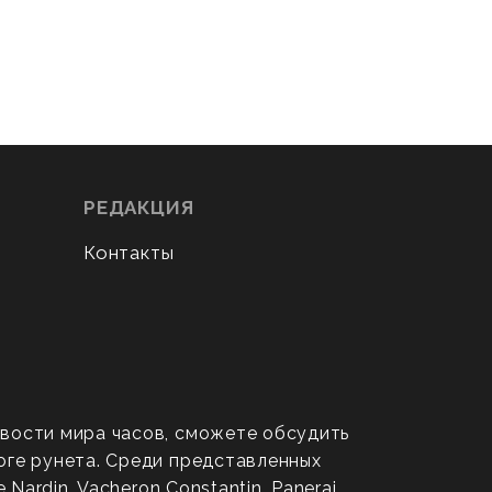
РЕДАКЦИЯ
Контакты
овости мира часов, сможете обсудить
оге рунета. Среди представленных
ardin, Vacheron Constantin, Panerai,