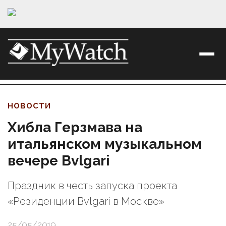
НОВОСТИ
Хибла Герзмава на
итальянском музыкальном
вечере Bvlgari
Праздник в честь запуска проекта
«Резиденции Bvlgari в Москве»
25/05/2019