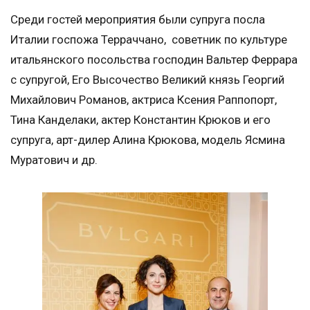
Среди гостей мероприятия были супруга посла
Италии госпожа Терраччано, советник по культуре
итальянского посольства господин Вальтер Феррара
с супругой, Его Высочество Великий князь Георгий
Михайлович Романов, актриса Ксения Раппопорт,
Тина Канделаки, актер Константин Крюков и его
супруга, арт-дилер Алина Крюкова, модель Ясмина
Муратович и др.