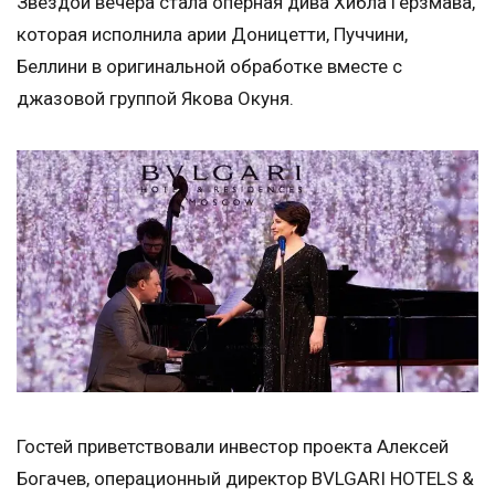
Звездой вечера стала оперная дива Хибла Герзмава,
которая исполнила арии Доницетти, Пуччини,
Беллини в оригинальной обработке вместе с
джазовой группой Якова Окуня.
Гостей приветствовали инвестор проекта Алексей
Богачев, операционный директор BVLGARI HOTELS &