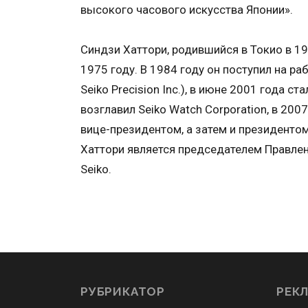
высокого часового искусства Японии».
Синдзи Хаттори, родившийся в Токио в 195
1975 году. В 1984 году он поступил на рабо
Seiko Precision Inc.), в июне 2001 года ст
возглавил Seiko Watch Corporation, в 2007
вице-президентом, а затем и президентом 
Хаттори является председателем Правле
Seiko.
РУБРИКАТОР
РЕК