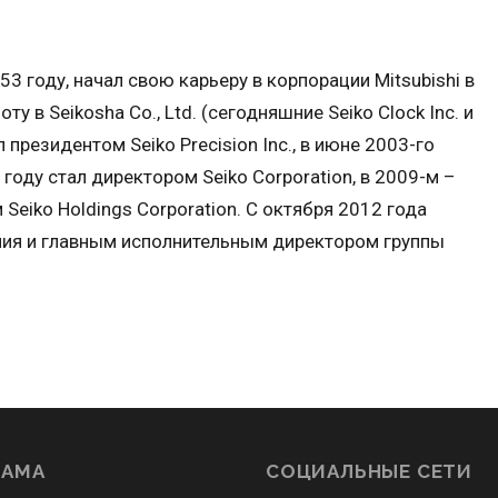
3 году, начал свою карьеру в корпорации Mitsubishi в
ту в Seikosha Co., Ltd. (сегодняшние Seiko Clock Inc. и
ал президентом Seiko Precision Inc., в июне 2003-го
 году стал директором Seiko Corporation, в 2009-м –
Seiko Holdings Corporation. С октября 2012 года
ния и главным исполнительным директором группы
ЛАМА
СОЦИАЛЬНЫЕ СЕТИ