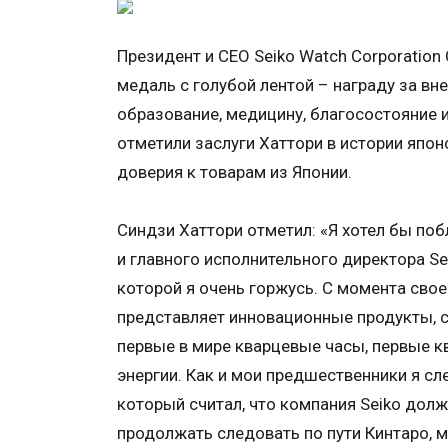
Президент и CEO Seiko Watch Corporation
медаль с голубой лентой – награду за в
образование, медицину, благосостояние
отметили заслуги Хаттори в истории япон
доверия к товарам из Японии.
Синдзи Хаттори отметил: «Я хотел бы поб
и главного исполнительного директора Se
которой я очень горжусь. С момента свое
представляет инновационные продукты, с
первые в мире кварцевые часы, первые к
энергии. Как и мои предшественники я сл
который считал, что компания Seiko долж
продолжать следовать по пути Кинтаро, 