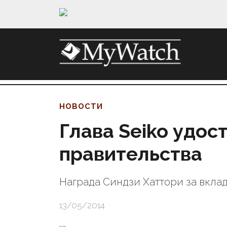
НОВОСТИ
Глава Seiko удос
правительства
Награда Синдзи Хаттори за вкла
13/05/2014