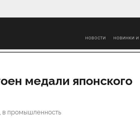
НОВОСТИ
НОВИНКИ И
тоен медали японского
д в промышленность