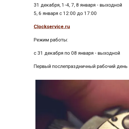
31 декабря, 1-4, 7, 8 января - выходной
5, 6 января с 12:00 до 17:00
Сlockservice.ru
Режим работы:
с 31 декабря по 08 января - выходной
Первый послепраздничный рабочий день -