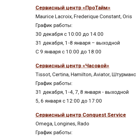
Сервисный центр «ПроТайм»
Maurice Lacroix, Frederique Constant, Oris
График работы:
30 декабря с 10:00 до 14.00
31 декабря, 1-8 января – выходной
С 9 января с 10:00 до 18:00
Сервисный центр «Часовой»
Tissot, Certina, Hamilton, Aviator, Штурман
График работы:
31 декабря, 1-4, 7, 8 января - выходной
5, 6 января с 12:00 до 17:00
Сервисный центр Conquest Service
Omega, Longines, Rado
График работы: