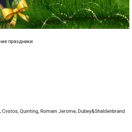
ние праздники
, Cvstos, Quinting, Romain Jerome, Dubey&Shaldenbrand