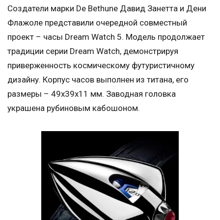
Создатели марки De Bethune Давид Занетта и Дени
Флажоле представили очередной совместный
проект – часы Dream Watch 5. Модель продолжает
традиции серии Dream Watch, демонстрируя
приверженность космическому футуристичному
дизайну. Корпус часов выполнен из титана, его
размеры – 49х39х11 мм. Заводная головка
украшена рубиновым кабошоном.