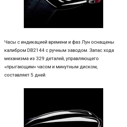
Часы с индикацией времени и фаз Лун оснащены
калибром DB2144 с ручным заводом. Запас хода
механизма из 329 деталей, управляющего
«прыгающим» часом и минутным диском,
составляет 5 дней.