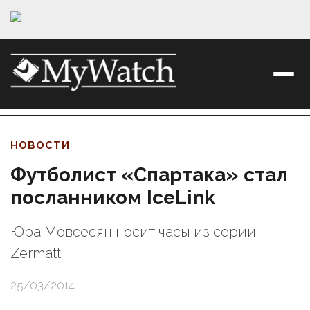
НОВОСТИ
Футболист «Спартака» стал
посланником IceLink
Юра Мовсесян носит часы из серии
Zermatt
25/03/2014