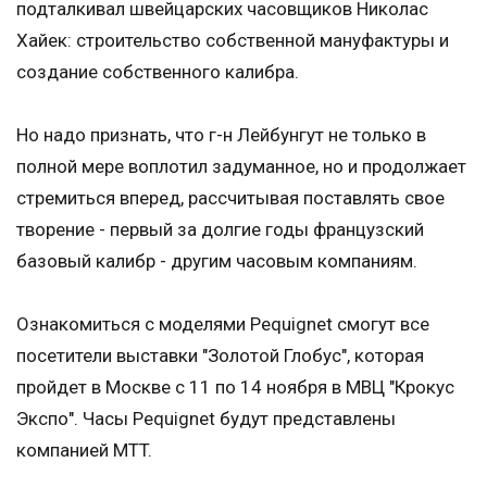
подталкивал швейцарских часовщиков Николас
Хайек: строительство собственной мануфактуры и
создание собственного калибра.
Но надо признать, что г-н Лейбунгут не только в
полной мере воплотил задуманное, но и продолжает
стремиться вперед, рассчитывая поставлять свое
творение - первый за долгие годы французский
базовый калибр - другим часовым компаниям.
Ознакомиться с моделями Pequignet смогут все
посетители выставки "Золотой Глобус", которая
пройдет в Москве с 11 по 14 ноября в МВЦ "Крокус
Экспо". Часы Pequignet будут представлены
компанией MTT.