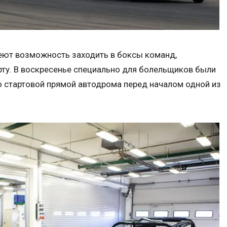
меют возможность заходить в боксы команд,
рту. В воскресенье специально для болельщиков были
по стартовой прямой автодрома перед началом одной из