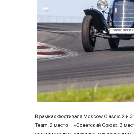
В рамках Фестиваля Moscow Classic 2 и 3 
Team, 2 место – «Советский Союз», 3 мест
соответствии с допущенными классами). 