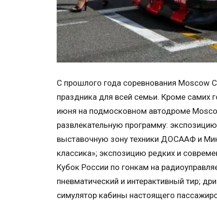
С прошлого года соревнования Moscow Cl
праздника для всей семьи. Кроме самих г
июня на подмосковном автодроме Mosco
развлекательную программу: экспозицию 
выставочную зону техники ДОСААФ и Ми
классика»; экспозицию редких и совреме
Кубок России по гонкам на радиоуправл
пневматический и интерактивный тир; др
симулятор кабины настоящего пассажирс