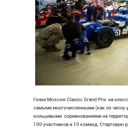
Гонки Moscow Classic Grand Prix на кла
самыми многочисленными (как по числу уч
кольцевыми соревнованиями на территории
100 участников и 10 команд. Стартовую р