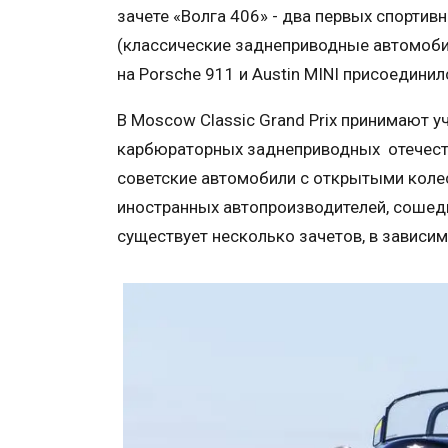
зачете «Волга 406» - два первых спортивн
(классические заднеприводные автомоби
на Porsche 911 и Austin MINI присоедини
В Moscow Classic Grand Prix принимают 
карбюраторных заднеприводных отечестве
советские автомобили с открытыми колес
иностранных автопроизводителей, сошедш
существует несколько зачетов, в зависи