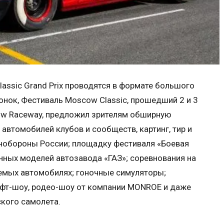
assic Grand Prix проводятся в формате большого
онок, Фестиваль Moscow Classic, прошедший 2 и 3
w Raceway, предложил зрителям обширную
автомобилей клубов и сообществ, картинг, тир и
нобороны России; площадку фестиваля «Боевая
нных моделей автозавода «ГАЗ»; соревнования на
яемых автомобилях; гоночные симуляторы;
ифт-шоу, родео-шоу от компании MONROE и даже
кого самолета.