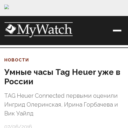
НОВОСТИ
Умные часы Tag Heuer уже в
России
TAG Heuer Connected первыми оценили
Ингрид Олеринская, Ирина Горбачева и
Вик Уайлд
07/06/2016