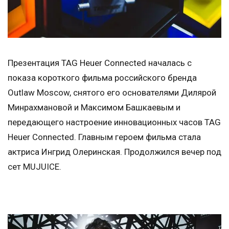
Презентация TAG Heuer Connected началась с
показа короткого фильма российского бренда
Outlaw Moscow, снятого его основателями Дилярой
Минрахмановой и Максимом Башкаевым и
передающего настроение инновационных часов TAG
Heuer Connected. Главным героем фильма стала
актриса Ингрид Олеринская. Продолжился вечер под
сет MUJUICE.