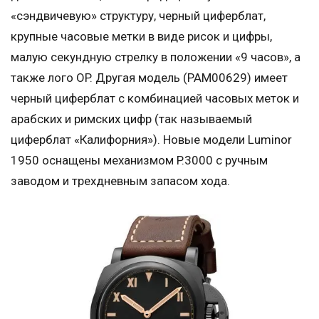
«сэндвичевую» структуру, черный циферблат,
крупные часовые метки в виде рисок и цифры,
малую секундную стрелку в положении «9 часов», а
также лого OP. Другая модель (PAM00629) имеет
черный циферблат с комбинацией часовых меток и
арабских и римских цифр (так называемый
циферблат «Калифорния»). Новые модели Luminor
1950 оснащены механизмом P.3000 с ручным
заводом и трехдневным запасом хода.