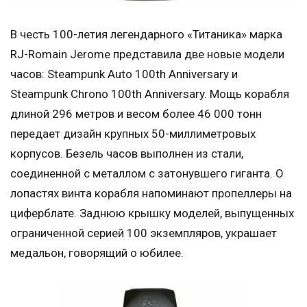
В честь 100-летия легендарного «Титаника» марка
RJ-Romain Jerome представила две новые модели
часов: Steampunk Auto 100th Anniversary и
Steampunk Chrono 100th Anniversary. Мощь корабля
длиной 296 метров и весом более 46 000 тонн
передает дизайн крупных 50-миллиметровых
корпусов. Безель часов выполнен из стали,
соединенной с металлом с затонувшего гиганта. О
лопастях винта корабля напоминают пропеллеры на
циферблате. Заднюю крышку моделей, выпущенных
ограниченной серией 100 экземпляров, украшает
медальон, говорящий о юбилее.