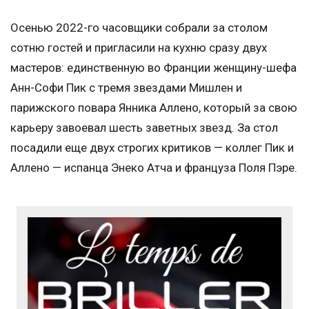
Осенью 2022-го часовщики собрали за столом
сотню гостей и пригласили на кухню сразу двух
мастеров: единственную во Франции женщину-шефа
Анн-Софи Пик с тремя звездами Мишлен и
парижского повара Янника Аллено, который за свою
карьеру завоевал шесть заветных звезд. За стол
посадили еще двух строгих критиков — коллег Пик и
Аллено — испанца Энеко Атча и француза Поля Пэре.