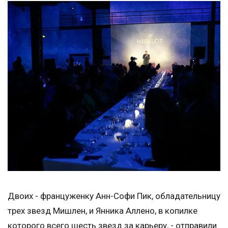
Двоих - француженку Анн-Софи Пик, обладательницу
трех звезд Мишлен, и Янника Аллено, в копилке
которого всего шесть звезд за карьеру, - отправили