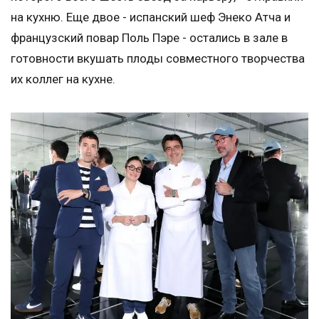
на кухню. Еще двое - испанский шеф Энеко Атча и
французский повар Поль Пэре - остались в зале в
готовности вкушать плоды совместного творчества
их коллег на кухне.