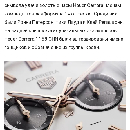
символа удачи золотые часы Heuer Carrera членам
команды гонок «Формула 1» от Ferrari. Среди них
были Ронни Петерсон, Ники Лауда и Клей Регаццони.
На задней крышке этих уникальных экземпляров
Heuer Carrera 1158 CHN были выгравированы имена
гонщиков и обозначение их группы крови.