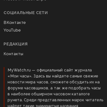
СОЦИАЛЬНЫЕ СЕТИ
ВКонтакте
YouTube
РЕДАКЦИЯ
Контакты
MyWatch.ru — официальный сайт журнала
«Мои часы». Здесь вы найдете самые свежие
новости мира часов, сможете обсудить их на
форуме часовщиков, а так же подобрать часы
в наиболее обширном часовом каталоге
рунета. Среди представленных марок читатель
найдет такие знаменитые названия