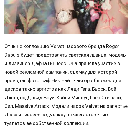
Отныне коллекцию Velvet часового бренда Roger
Dubuis будет представлять светская львица, модель
и дизайнер Дафна Гиннесс. Она приняла участие в
новой рекламной кампании, съемку для которой
проводил фотограф Ник Найт - автор обложек для
дисков таких артистов как Леди Гага, Бьорк, Бой
Джордж, Дэвид Боуи, Кайли Миноуг, Гвен Стефани,
Сил, Massive Attack. Модели часов Velvet на запястье
Дафны Гиннесс подчеркнуты элегантностью
туалетов ее собственной коллекции.