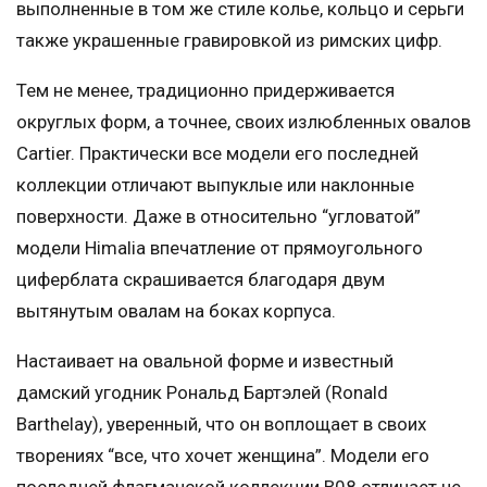
выполненные в том же стиле колье, кольцо и серьги
также украшенные гравировкой из римских цифр.
Тем не менее, традиционно придерживается
округлых форм, а точнее, своих излюбленных овалов
Cartier. Практически все модели его последней
коллекции отличают выпуклые или наклонные
поверхности. Даже в относительно “угловатой”
модели Himalia впечатление от прямоугольного
циферблата скрашивается благодаря двум
вытянутым овалам на боках корпуса.
Настаивает на овальной форме и известный
дамский угодник Рональд Бартэлей (Ronald
Barthelay), уверенный, что он воплощает в своих
творениях “все, что хочет женщина”. Модели его