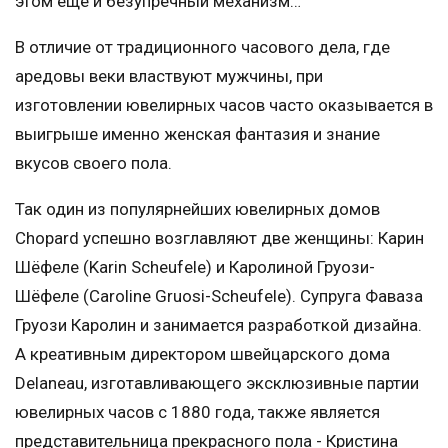
этом еще и безупречный механизм…
В отличие от традиционного часового дела, где
аредовы веки властвуют мужчины, при
изготовлении ювелирных часов часто оказывается в
выигрыше именно женская фантазия и знание
вкусов своего пола.
Так один из популярнейших ювелирных домов
Chopard успешно возглавляют две женщины: Карин
Шёфеле (Karin Scheufele) и Каролиной Груози-
Шёфеле (Caroline Gruosi-Scheufele). Супруга Фаваза
Груози Каролин и занимается разработкой дизайна.
А креативным директором швейцарского дома
Delaneau, изготавливающего эксклюзивные партии
ювелирных часов с 1880 года, также является
представительница прекрасного пола - Кристина