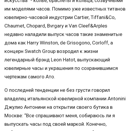
искусства” - колье, браслеты и кольца, созвучными
им моделями часов. Помимо уже известных титанов
ювелирно-часовой индустрии Cartier, Tiffani&Co,
Chaumet, Chopard, Bvrgary и Van Cleef&Arples
недавно наладили выпуск часов такие знаменитые
дома как Harry Winston, de Grisogono, Corloff, а
концерн Swatch Group возродил к жизни
легендарный брэнд Leon Hatot, выпускающий
ювелирные часы и украшения по сохранившимся
чертежам самого Ато.
О последней тенденции не без грусти говорил
владелец итальянской ювелирной компании Antonini
Джулио Антонини на открытии своего бутика в
Москве: “Все спрашивают меня, собираюсь ли я
выпускать часы под своей маркой. Конечно,