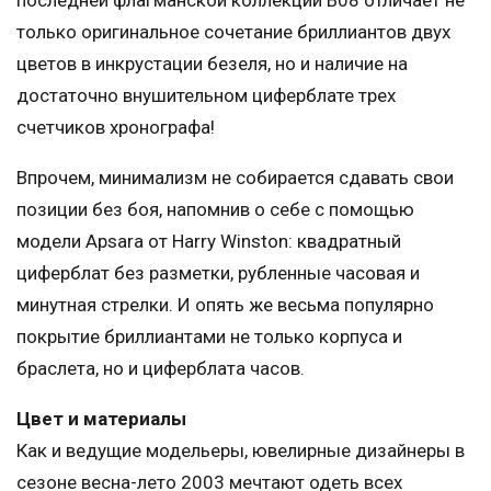
последней флагманской коллекции В08 отличает не
только оригинальное сочетание бриллиантов двух
цветов в инкрустации безеля, но и наличие на
достаточно внушительном циферблате трех
счетчиков хронографа!
Впрочем, минимализм не собирается сдавать свои
позиции без боя, напомнив о себе с помощью
модели Apsara от Harry Winston: квадратный
циферблат без разметки, рубленные часовая и
минутная стрелки. И опять же весьма популярно
покрытие бриллиантами не только корпуса и
браслета, но и циферблата часов.
Цвет и материалы
Как и ведущие модельеры, ювелирные дизайнеры в
сезоне весна-лето 2003 мечтают одеть всех