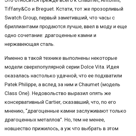
Это относится прежде всего к Chaumet, Antonini,
Tiffany&Co и Breguet. Кстати, тот же прозорливый
Swatch Group, первый заметивший, что часы с
бриллиантами продаются лучше, ввел в моду и еще
одно сочетание: драгоценные камни и
нержавеющая сталь.
Именно в такой технике выполнены некоторые
модели сверхпопулярной серии Dolce Vita. Идея
оказалась настолько удачной, что ее подхватили
Patek Philippe, а вслед за ним и Chaumet (модель
Class One). Недовольство выразил опять же
консервативный Cartier, сказавший, что, по его
мнению, “драгоценные камни заслуживают только
драгоценных металлов”. Но, тем не менее,
новшество прижилось, а уж что выбрать в этом