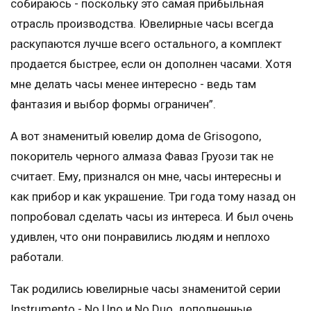
собираюсь - поскольку это самая прибыльная
отрасль производства. Ювелирные часы всегда
раскупаются лучше всего остального, а комплект
продается быстрее, если он дополнен часами. Хотя
мне делать часы менее интересно - ведь там
фантазия и выбор формы ограничен”.
А вот знаменитый ювелир дома de Grisogono,
покоритель черного алмаза Фаваз Груози так не
считает. Ему, признался он мне, часы интересны и
как прибор и как украшение. Три года тому назад он
попробовал сделать часы из интереса. И был очень
удивлен, что они понравились людям и неплохо
работали.
Так родились ювелирные часы знаменитой серии
Instrumento - No Uno и No Duo, дополненные