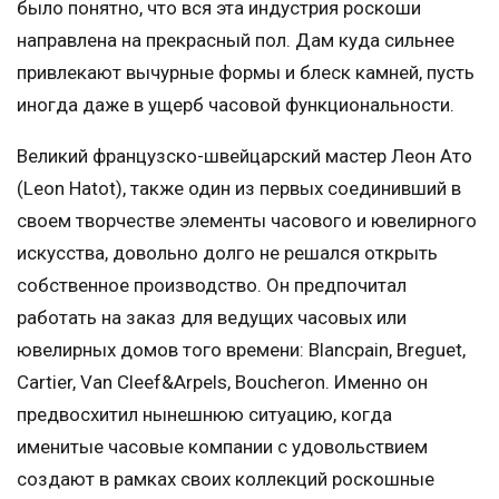
было понятно, что вся эта индустрия роскоши
направлена на прекрасный пол. Дам куда сильнее
привлекают вычурные формы и блеск камней, пусть
иногда даже в ущерб часовой функциональности.
Великий французско-швейцарский мастер Леон Ато
(Leon Hatot), также один из первых соединивший в
своем творчестве элементы часового и ювелирного
искусства, довольно долго не решался открыть
собственное производство. Он предпочитал
работать на заказ для ведущих часовых или
ювелирных домов того времени: Blancpain, Breguet,
Cartier, Van Cleef&Arpels, Boucheron. Именно он
предвосхитил нынешнюю ситуацию, когда
именитые часовые компании с удовольствием
создают в рамках своих коллекций роскошные