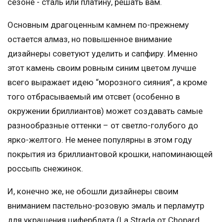
сезоне - сталь или платину, решать вам.
Основным драгоценным камнем по-прежнему
остается алмаз, но повышенное внимание
дизайнеры советуют уделить и сапфиру. Именно
этот камень своим ровным синим цветом лучше
всего выражает идею “морозного сияния”, а кроме
того отбрасываемый им отсвет (особенно в
окружении бриллиантов) может создавать самые
разнообразные оттенки – от светло-голубого до
ярко-желтого. Не менее популярны в этом году
покрытия из бриллиантовой крошки, напоминающей
россыпь снежинок.
И, конечно же, не обошли дизайнеры своим
вниманием пастельно-розовую эмаль и перламутр
для украшения циферблата (La Strada от Chopard,