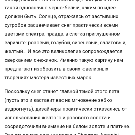
такой однозначно черно-белый, каким по идее
должен быть. Солнце, отражаясь от застывших
сугробов расцвечивает снег практически всеми
цветами спектра, правда, в слегка приглушенном
варианте: розовый, голубой, сиреневый, салатовый,
желтый... И все это великолепие сопровождается
сверканием снежинок. Именно такую картину нам
предлагают изобразить в своих ювелирных
творениях мастера известных марок.
Поскольку снег станет главной темой этого лета
(пусть это и заставит вас на мгновение зябко
вздрогнуть), дизайнеры практически отказались от
использования желтого и розового золота и
сосредоточили внимание на белом золоте и платине.