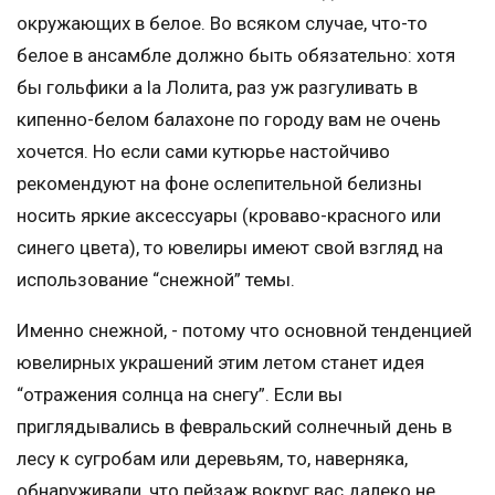
окружающих в белое. Во всяком случае, что-то
белое в ансамбле должно быть обязательно: хотя
бы гольфики a la Лолита, раз уж разгуливать в
кипенно-белом балахоне по городу вам не очень
хочется. Но если сами кутюрье настойчиво
рекомендуют на фоне ослепительной белизны
носить яркие аксессуары (кроваво-красного или
синего цвета), то ювелиры имеют свой взгляд на
использование “снежной” темы.
Именно снежной, - потому что основной тенденцией
ювелирных украшений этим летом станет идея
“отражения солнца на снегу”. Если вы
приглядывались в февральский солнечный день в
лесу к сугробам или деревьям, то, наверняка,
обнаруживали, что пейзаж вокруг вас далеко не