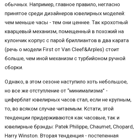
обычных. Например, главное правило, негласно
принятое среди дизайнеров ювелирных моделей:
чем меньше часы - тем они ценнее. Так крохотный
кварцевый механизм, помещенный в похожий на
кулончик корпус с парой бриллиантов в два карата
(речь о модели First от Van Cleef&Arples) стоит
больше, чем иной механизм с турбийоном ручной
сборки.
Однако, в этом сезоне наступило хоть небольшое,
но все же отступление от “минимализма” -
циферблат ювелирных часов стал, если не крупным,
то, во всяком случае читаемым. Кстати, этой
тенденции придерживаются как часовые, так и
ювелирные брэнды: Patek Philippe, Chaumet, Chopard,
Harry Winston. Вторая тенденция - постепенная