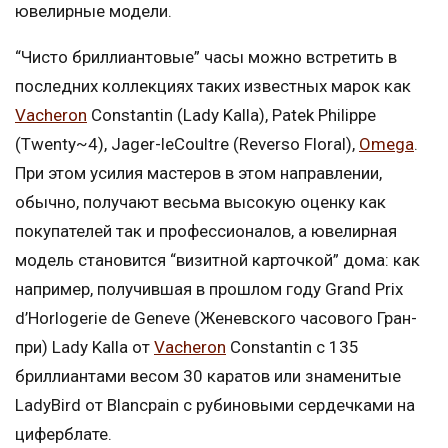
ювелирные модели.
“Чисто бриллиантовые” часы можно встретить в
последних коллекциях таких известных марок как
Vacheron
Constantin (Lady Kalla), Patek Philippe
(Twenty~4), Jager-leCoultre (Reverso Floral),
Omega
.
При этом усилия мастеров в этом направлении,
обычно, получают весьма высокую оценку как
покупателей так и профессионалов, а ювелирная
модель становится “визитной карточкой” дома: как
например, получившая в прошлом году Grand Prix
d’Horlogerie de Geneve (Женевского часового Гран-
при) Lady Kalla от
Vacheron
Constantin с 135
бриллиантами весом 30 каратов или знаменитые
LadyBird от Blancpain с рубиновыми сердечками на
циферблате.