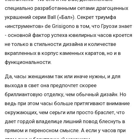
специально разработанными сетами драгоценных
украшений серии Ball («Бал»). Секрет триумфа
«инструментов» de Grisigono в том, что Груози знает
- основной фактор успеха ювелирных часов кроется
не только в стильности дизайна и количестве
вкрапленных в корпус каменных каратов, но и в
функциональности.
Да, часы женщинам так или иначе нужны, и для
выхода в свет она предпочтет скорее
бриллиантовую отделку, чем обычный дизайн. Но
ведь при этом часы больше притягивают внимание
окружающих, чем серьги или просто браслет, что
дает гордой владелице лишний повод блеснуть в
прямом и переносном смысле. А если у часов при