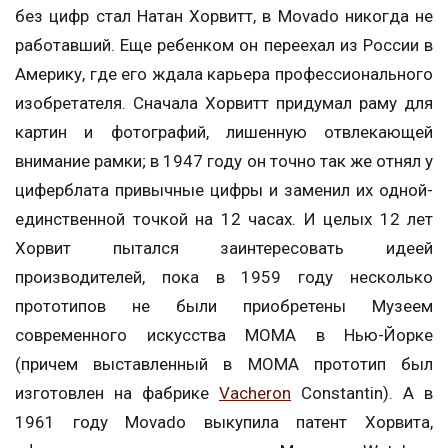
без цифр стал Натан Хорвитт, в Movado никогда не
работавший. Еще ребенком он переехал из России в
Америку, где его ждала карьера профессионального
изобретателя. Cначала Хорвитт придумал раму для
картин и фотографий, лишенную отвлекающей
внимание рамки; в 1947 году он точно так же отнял у
циферблата привычные цифры и заменил их одной-
единственной точкой на 12 часах. И целых 12 лет
Хорвит пытался заинтересовать идеей
производителей, пока в 1959 году несколько
прототипов не были приобретены Музеем
современного искусства МОМА в Нью-Йорке
(причем выставленный в MOMA прототип был
изготовлен на фабрике
Vacheron
Constantin). А в
1961 году Movado выкупила патент Хорвита,