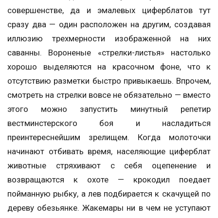
совершенстве, да и эмалевых циферблатов тут
сразу два — один расположен на другим, создавая
иллюзию трехмерности изображенной на них
саванны. Вороненые «стрелки-листья» настолько
хорошо выделяются на красочном фоне, что к
отсутствию разметки быстро привыкаешь. Впрочем,
смотреть на стрелки вовсе не обязательно — вместо
этого можно запустить минутный репетир
вестминстерского боя и насладиться
преинтереснейшим зрелищем. Когда молоточки
начинают отбивать время, населяющие циферблат
животные стряхивают с себя оцепенение и
возвращаются к охоте — крокодил поедает
пойманную рыбку, а лев подбирается к скачущей по
дереву обезьянке. Жакемары ни в чем не уступают