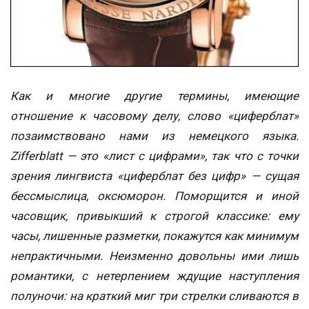
Как и многие другие термины, имеющие
отношение к часовому делу, слово «циферблат»
позаимствовано нами из немецкого языка.
Zifferblatt — это «лист с цифрами», так что с точки
зрения лингвиста «циферблат без цифр» — сущая
бессмыслица, оксюморон. Поморщится и иной
часовщик, привыкший к строгой классике: ему
часы, лишенные разметки, покажутся как минимум
непрактичными. Неизменно довольны ими лишь
романтики, с нетерпением ждущие наступления
полуночи: на краткий миг три стрелки сливаются в