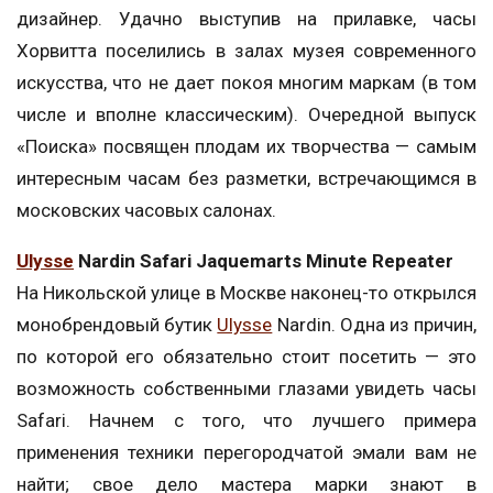
дизайнер. Удачно выступив на прилавке, часы
Хорвитта поселились в залах музея современного
искусства, что не дает покоя многим маркам (в том
числе и вполне классическим). Очередной выпуск
«Поиска» посвящен плодам их творчества — самым
интересным часам без разметки, встречающимся в
московских часовых салонах.
Ulysse
Nardin Safari Jaquemarts Minute Repeater
На Никольской улице в Москве наконец-то открылся
монобрендовый бутик
Ulysse
Nardin. Одна из причин,
по которой его обязательно стоит посетить — это
возможность собственными глазами увидеть часы
Safari. Начнем с того, что лучшего примера
применения техники перегородчатой эмали вам не
найти; свое дело мастера марки знают в