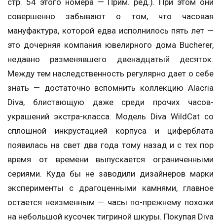
стр. 54 этого номера — Прим. ред.). При этом они
совершенно забывают о том, что часовая
мануфактура, которой едва исполнилось пять лет —
это дочерняя компания ювелирного дома Bucherer,
недавно разменявшего двенадцатый десяток.
Между тем наследственность регулярно дает о себе
знать — достаточно вспомнить коллекцию Alacria
Diva, блистающую даже среди прочих часов-
украшений экстра-класса. Модель Diva WildCat со
сплошной инкрустацией корпуса и циферблата
появилась на свет два года тому назад и с тех пор
время от времени выпускается ограниченными
сериями. Куда бы не заводили дизайнеров марки
эксперименты с драгоценными камнями, главное
остается неизменным — часы по-прежнему похожи
на небольшой кусочек тигриной шкуры. Покупая Diva