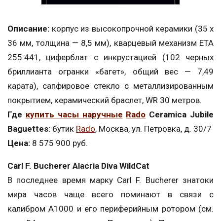
Описание:
корпус из высокопрочной керамики (35 х
36 мм, толщина — 8,5 мм), кварцевый механизм ETA
255.441, циферблат с инкрустацией (102 черных
бриллианта огранки «багет», общий вес — 7,49
карата), сапфировое стекло с металлизированным
покрытием, керамический браслет, WR 30 метров.
Где
купить часы наручные
Rado
Ceramica Jubile
Baguettes:
бутик
Rado
, Москва, ул. Петровка, д. 30/7
Цена:
8 575 900 руб.
Carl F. Bucherer Alacria Diva WildCat
В последнее время марку Carl F. Bucherer знатоки
мира часов чаще всего поминают в связи с
калибром A1000 и его периферийным ротором (см.