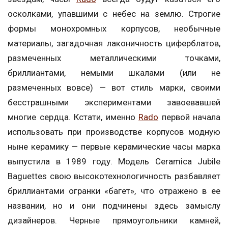
осколками, упавшими с небес на землю. Строгие
формы монохромных корпусов, необычные
материалы, загадочная лаконичность циферблатов,
размеченных металлическими точками,
бриллиантами, немыми шкалами (или не
размеченных вовсе) — вот стиль марки, своими
бесстрашными экспериментами завоевавшей
многие сердца. Кстати, именно
Rado
первой начала
использовать при производстве корпусов модную
ныне керамику — первые керамические часы марка
выпустила в 1989 году. Модель Ceramica Jubile
Baguettes свою высокотехнологичность разбавляет
бриллиантами огранки «багет», что отражено в ее
названии, но и они подчинены здесь замыслу
дизайнеров. Черные прямоугольники камней,