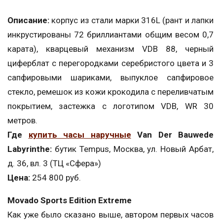
Описание:
корпус из стали марки 316L (рант и лапки
инкрустированы 72 бриллиантами общим весом 0,7
карата), кварцевый механизм VDB 88, черный
циферблат с перегородками серебристого цвета и 3
сапфировыми шариками, выпуклое сапфировое
стекло, ремешок из кожи крокодила с переливчатым
покрытием, застежка с логотипом VDB, WR 30
метров.
Где
купить часы наручные
Van Der Bauwede
Labyrinthe:
бутик Tempus, Москва, ул. Новый Арбат,
д. 36, вл. 3 (ТЦ «Сфера»)
Цена:
254 800 руб.
Movado Sports Edition Extreme
Как уже было сказано выше, автором первых часов