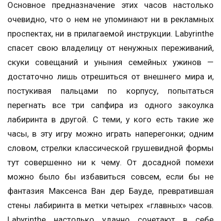
Основное предназначение этих часов настолько
очевидно, что о нем не упоминают ни в рекламных
проспектах, ни в прилагаемой инструкции. Labyrinthe
спасет свою владелицу от ненужных переживаний,
скуки совещаний и уныния семейных ужинов —
достаточно лишь отрешиться от внешнего мира и,
постукивая пальцами по корпусу, попытаться
перегнать все три сапфира из одного закоулка
лабиринта в другой. С теми, у кого есть такие же
часы, в эту игру можно играть наперегонки; одним
словом, стрелки классической грушевидной формы
тут совершенно ни к чему. От досадной помехи
можно было бы избавиться совсем, если бы не
фантазия Максенса Ван дер Бауде, превратившая
стены лабиринта в метки четырех «главных» часов.
Labyrinthe настолько удачно сочетают в себе