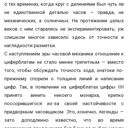
о тех временах, когда круг с делениями был чуть ли
не единственной деталью часов — правда, не
механических, а солнечных. На протяжении целых
веков с ним старались не экспериментировать; уж
слишком многое зависело здесь от точности и
наглядности разметки.
С наступлением эры часовой механики отношение к
циферблатам не стало менее трепетным — вместо
того, чтобы обсуждать точность хода, знатоки по-
прежнему спорили о толщине линий и написании
цифр. Так, в появлении на циферблатах цифры IIII
принято винить некоего монарха, крепко
поссорившегося из-за своей настойчивости с
придворным часовщиком. Это, конечно, легенды —
зато доподлинно известно, что во время