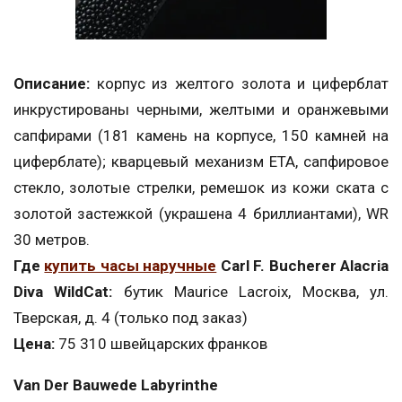
Описание:
корпус из желтого золота и циферблат
инкрустированы черными, желтыми и оранжевыми
сапфирами (181 камень на корпусе, 150 камней на
циферблате); кварцевый механизм ЕТА, сапфировое
стекло, золотые стрелки, ремешок из кожи ската c
золотой застежкой (украшена 4 бриллиантами), WR
30 метров.
Где
купить часы наручные
Carl F. Bucherer Alacria
Diva WildCat:
бутик Maurice Lacroix, Москва, ул.
Тверская, д. 4 (только под заказ)
Цена:
75 310 швейцарских франков
Van Der Bauwede Labyrinthe