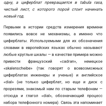
одну, а циферблат превращается в tabula rasa,
чистый лист, с которого порой стоит начинать
новый год.
Первыми в истории средств измерения времени
появились вовсе не механизмы, а именно что
циферблаты. Используемыми для их обозначения
словами в европейских языках обычно называют
любые круглые шкалы — в качестве примера можно
привести французский «cadran», немецкое
«skalenscheibe» (так говорят о всевозможных
циферблатах инженеры и ученые) и английское
«dial» (не только циферблат, но еще и диск с
прорезями, знакомый нам по старым телефонам —
отсюда и глагол «dial», обозначающий процесс
набора телефонного номера). Связь эта напоминает