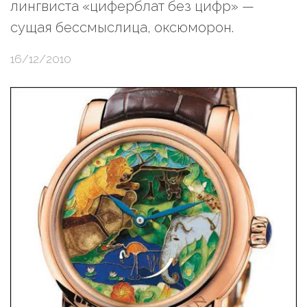
лингвиста «циферблат без цифр» —
сущая бессмыслица, оксюморон.
16/12/2010