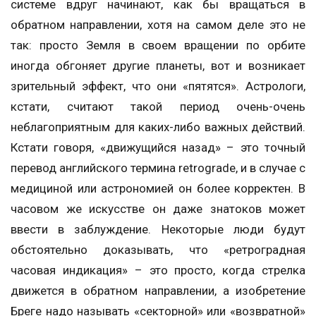
системе вдруг начинают, как бы вращаться в
обратном направлении, хотя на самом деле это не
так: просто Земля в своем вращении по орбите
иногда обгоняет другие планеты, вот и возникает
зрительный эффект, что они «пятятся». Астрологи,
кстати, считают такой период очень-очень
неблагоприятным для каких-либо важных действий.
Кстати говоря, «движущийся назад» – это точный
перевод английского термина retrograde, и в случае с
медициной или астрономией он более корректен. В
часовом же искусстве он даже знатоков может
ввести в заблуждение. Некоторые люди будут
обстоятельно доказывать, что «ретроградная
часовая индикация» – это просто, когда стрелка
движется в обратном направлении, а изобретение
Бреге надо называть «секторной» или «возвратной»