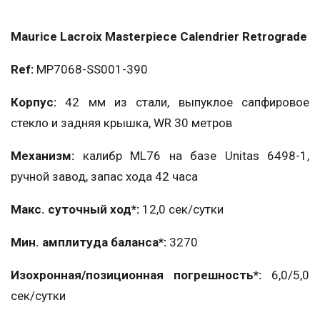
Maurice Lacroix Masterpiece Calendrier Retrograde
Ref:
MP7068-SS001-390
Корпус:
42 мм из стали, выпуклое сапфировое
стекло и задняя крышка, WR 30 метров
Механизм:
калибр ML76 на базе Unitas 6498-1,
ручной завод, запас хода 42 часа
Макс. суточный ход*:
12,0 сек/сутки
Мин. амплитуда баланса*:
3270
Изохронная/позиционная погрешность*:
6,0/5,0
сек/сутки