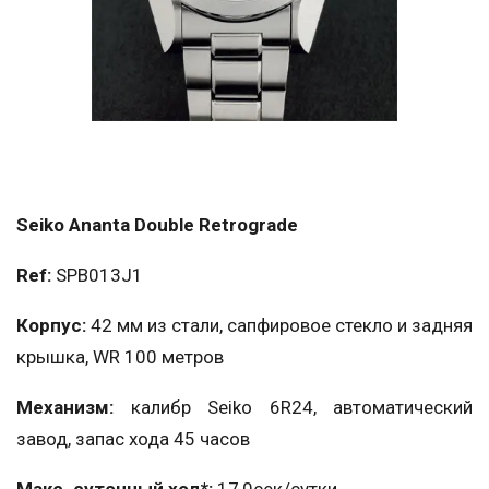
Seiko Ananta Double Retrograde
Ref:
SPB013J1
Корпус:
42 мм из стали, сапфировое стекло и задняя
крышка, WR 100 метров
Механизм:
калибр Seiko 6R24, автоматический
завод, запас хода 45 часов