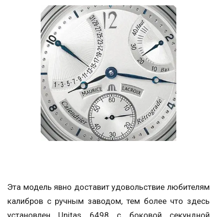
Эта модель явно доставит удовольствие любителям
калибров с ручным заводом, тем более что здесь
установлен Unitas 6498 с боковой секундной