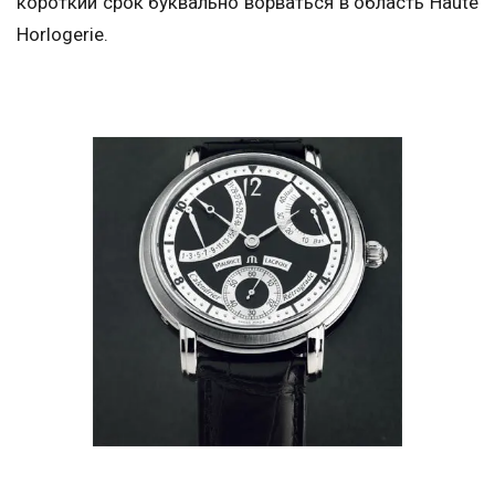
короткий срок буквально ворваться в область Haute
Horlogerie.