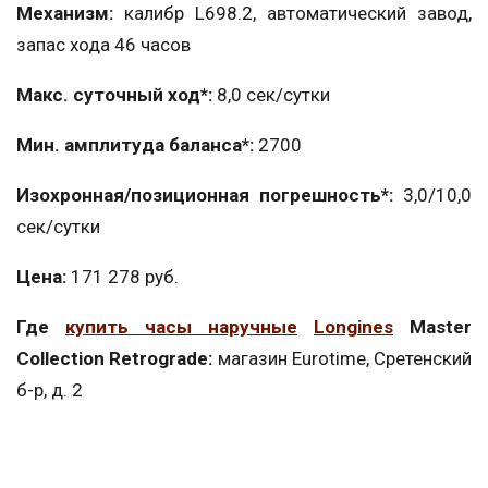
Механизм:
калибр L698.2, автоматический завод,
запас хода 46 часов
Макс. суточный ход*:
8,0 сек/сутки
Мин. амплитуда баланса*:
2700
Изохронная/позиционная погрешность*:
3,0/10,0
сек/сутки
Цена:
171 278 руб.
Где
купить часы наручные
Longines
Master
Collection Retrograde:
магазин Eurotime, Сретенский
б-р, д. 2