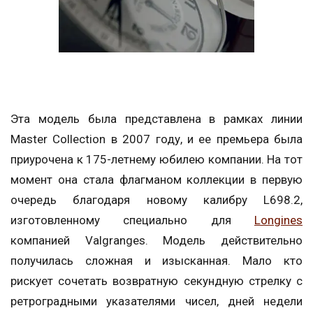
Эта модель была представлена в рамках линии
Master Collection в 2007 году, и ее премьера была
приурочена к 175-летнему юбилею компании. На тот
момент она стала флагманом коллекции в первую
очередь благодаря новому калибру L698.2,
изготовленному специально для
Longines
компанией Valgranges. Модель действительно
получилась сложная и изысканная. Мало кто
рискует сочетать возвратную секундную стрелку с
ретроградными указателями чисел, дней недели