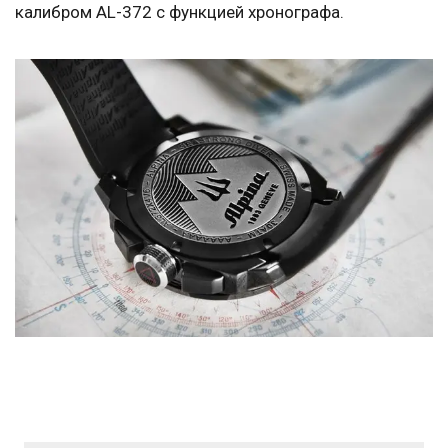
калибром AL-372 с функцией хронографа.