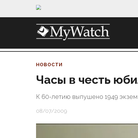
НОВОСТИ
Часы в честь юби
К 60-летию выпушено 1949 экзе
08/07/2009