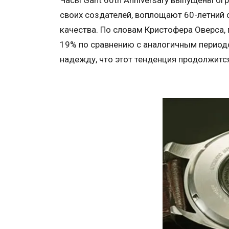
Часы Gant 60th Anniversary выпущены ог
своих создателей, воплощают 60-летний 
качества. По словам Кристофера Оверса, 
19% по сравнению с аналогичным периодо
надежду, что этот тенденция продолжитс