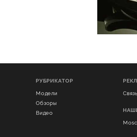
РУБРИКАТОР
РЕК
Модели
Связ
Обзоры
НАШ
Видео
Mosc