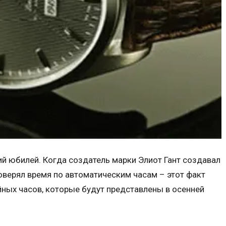
ий юбилей. Когда создатель марки Элиот Гант создавал
оверял время по автоматическим часам – этот факт
ных часов, которые будут представлены в осенней