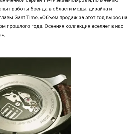
раниченной серией 1949 экземпляров и, по мнению
опыт работы бренда в области моды, дизайна и
главы Gant Time, «Объем продаж за этот год вырос на
м прошлого года. Осенняя коллекция вселяет в нас
я».