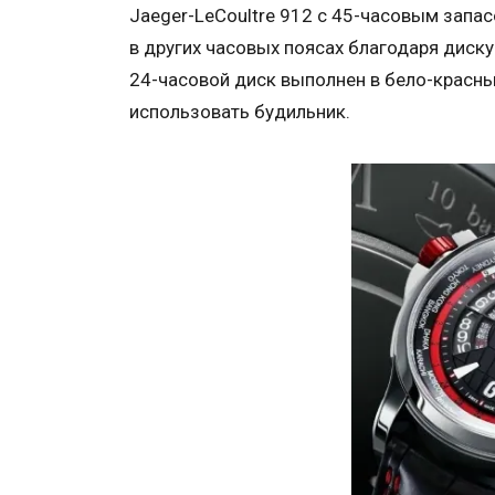
Jaeger-LeCoultre 912 с 45-часовым запа
в других часовых поясах благодаря диск
24-часовой диск выполнен в бело-красн
использовать будильник.