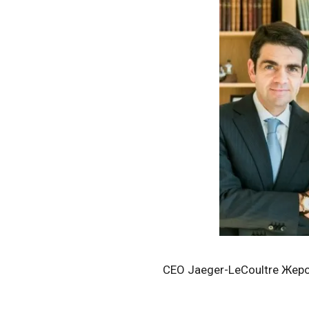
CEO Jaeger-LeCoultre Жеро