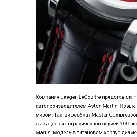
Компания Jaeger-LeCoultre представила 
автопроизводителем Aston Martin. Новые
миром. Так, циферблат Master Compressor 
выпущенных ограниченной серией 100 эк
Martin. Модель в титановом корпус диа