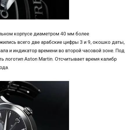
альном корпусе диаметром 40 мм более
ились всего две арабские цифры 3 и 9, окошко даты,
ала и индикатор времени во второй часовой зоне. Под
ь логотип Aston Martin. Отсчитывает время калибр
ода.