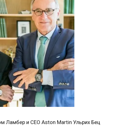
м Ламбер и CEO Aston Martin Ульрих Бец