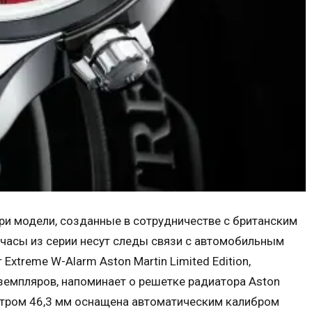
три модели, созданные в сотрудничестве с британским
 часы из серии несут следы связи с автомобильным
Extreme W-Alarm Aston Martin Limited Edition,
земпляров, напоминает о решетке радиатора Aston
метром 46,3 мм оснащена автоматическим калибром