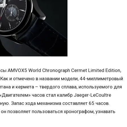
асы AMVOX5 World Chronograph Cermet Limited Edition,
 Как и отмечено в названии модели, 44-миллиметровый
тана и кермета – твердого сплава, используемого для
«Двигателем» часов стал калибр Jaeger-LeCoultre
ную. Запас хода механизма составляет 65 часов.
 он позволяет пользоваться хронографом, узнавать