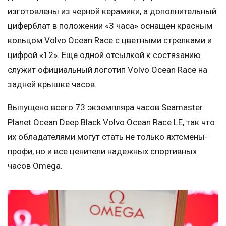
изготовлены из черной керамики, а дополнительный
циферблат в положении «3 часа» оснащен красным
кольцом Volvo Ocean Race с цветными стрелками и
цифрой «12». Еще одной отсылкой к состязанию
служит официальный логотип Volvo Ocean Race на
задней крышке часов.
Выпущено всего 73 экземпляра часов Seamaster
Planet Ocean Deep Black Volvo Ocean Race LE, так что
их обладателями могут стать не только яхтсмены-
профи, но и все ценители надежных спортивных
часов Omega.