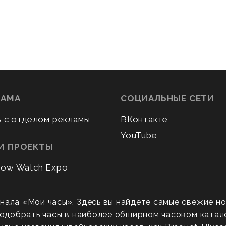
ЛАМА
СОЦИАЛЬНЫЕ СЕТИ
ь с отделом рекламы
ВКонтакте
YouTube
И ПРОЕКТЫ
ow Watch Expo
нала «Мои часы». Здесь вы найдете самые свежие н
 подобрать часы в наиболее обширном часовом катал