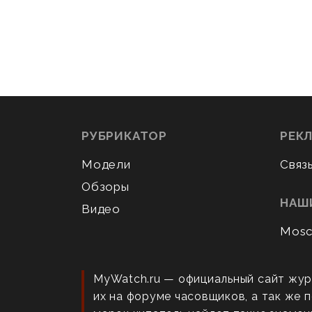
РУБРИКАТОР
РЕК
Модели
Связ
Обзоры
НАШ
Видео
Mosc
MyWatch.ru — официальный сайт жур
их на форуме часовщиков, а так же