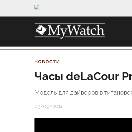
НОВОСТИ
Часы deLaCour Pr
Модель для дайверов в титаново
03/09/2012