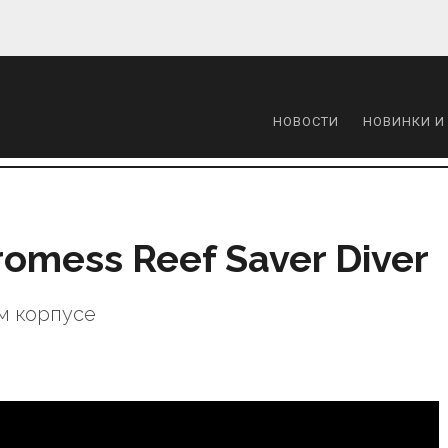
НОВОСТИ
НОВИНКИ И
omess Reef Saver Diver
м корпусе