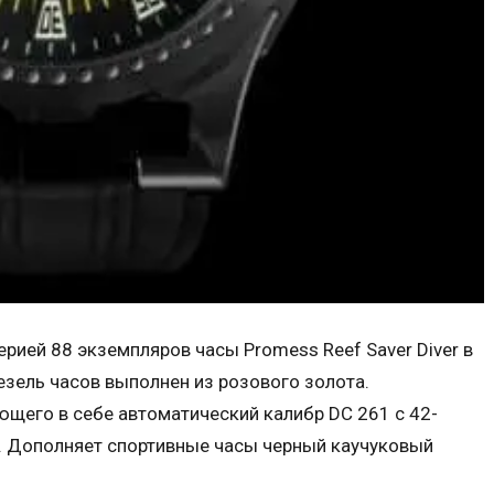
рией 88 экземпляров часы Promess Reef Saver Diver в
езель часов выполнен из розового золота.
щего в себе автоматический калибр DC 261 с 42-
м. Дополняет спортивные часы черный каучуковый