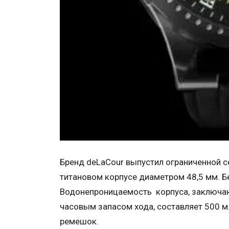
Бренд deLaCour выпустил ограниченной се
титановом корпусе диаметром 48,5 мм. Б
Водонепроницаемость корпуса, заключаю
часовым запасом хода, составляет 500 
ремешок.