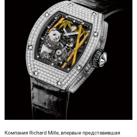
Компания Richard Mille, впервые представившая