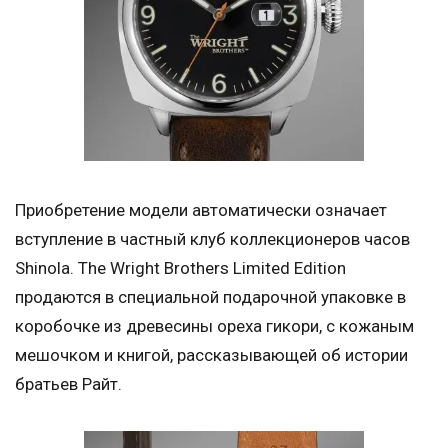
Приобретение модели автоматически означает
вступление в частный клуб коллекционеров часов
Shinola. The Wright Brothers Limited Edition
продаются в специальной подарочной упаковке в
коробочке из древесины ореха гикори, с кожаным
мешочком и книгой, рассказывающей об истории
братьев Райт.