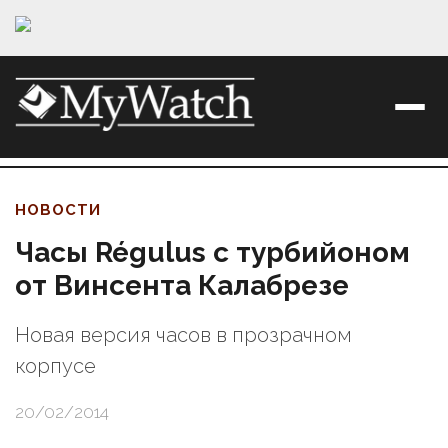
НОВОСТИ
Часы Régulus c турбийоном
от Винсента Калабрезе
Новая версия часов в прозрачном
корпусе
20/02/2014