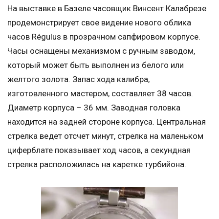
На выставке в Базеле часовщик Винсент Калабрезе
продемонстрирует свое видение нового облика
часов Régulus в прозрачном сапфировом корпусе.
Часы оснащены механизмом с ручным заводом,
который может быть выполнен из белого или
желтого золота. Запас хода калибра,
изготовленного мастером, составляет 38 часов.
Диаметр корпуса – 36 мм. Заводная головка
находится на задней стороне корпуса. Центральная
стрелка ведет отсчет минут, стрелка на маленьком
циферблате показывает ход часов, а секундная
стрелка расположилась на каретке турбийона.