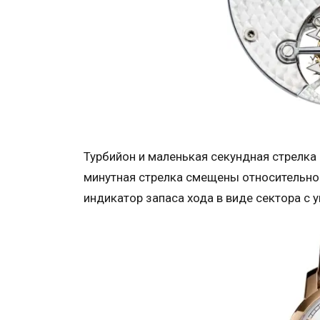
Турбийон и маленькая секундная стрелка 
минутная стрелка смещены относительно 
индикатор запаса хода в виде сектора с у