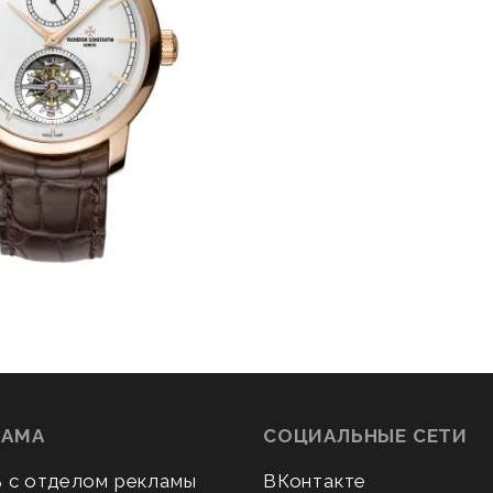
ЛАМА
СОЦИАЛЬНЫЕ СЕТИ
ь с отделом рекламы
ВКонтакте