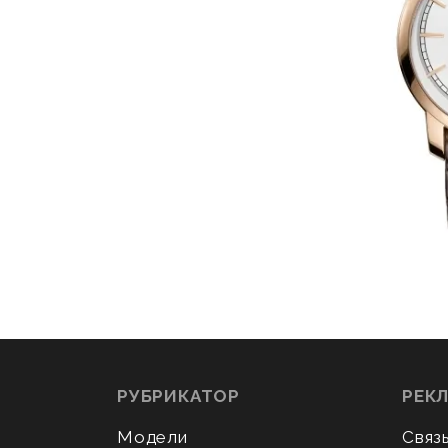
РУБРИКАТОР
РЕК
Модели
Связ