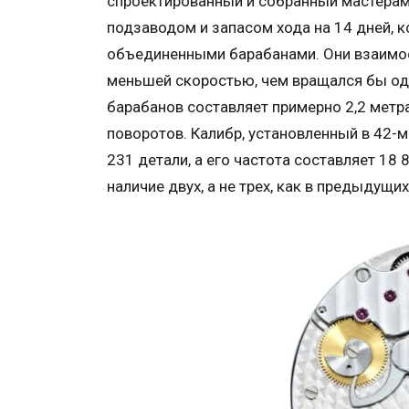
спроектированный и собранный мастерами
подзаводом и запасом хода на 14 дней, 
объединенными барабанами. Они взаимо
меньшей скоростью, чем вращался бы од
барабанов составляет примерно 2,2 метра
поворотов. Калибр, установленный в 42-м
231 детали, а его частота составляет 18
наличие двух, а не трех, как в предыдущи