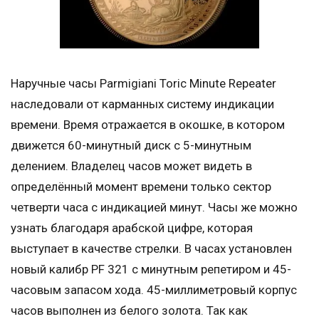
Наручные часы Parmigiani Toric Minute Repeater
наследовали от карманных систему индикации
времени. Время отражается в окошке, в котором
движется 60-минутный диск с 5-минутным
делением. Владелец часов может видеть в
определённый момент времени только сектор
четверти часа с индикацией минут. Часы же можно
узнать благодаря арабской цифре, которая
выступает в качестве стрелки. В часах установлен
новый калибр PF 321 с минутным репетиром и 45-
часовым запасом хода. 45-миллиметровый корпус
часов выполнен из белого золота. Так как