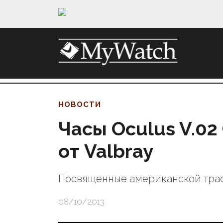
НОВОСТИ
Часы Oculus V.02
от Valbray
Посвященные американской трас
08/10/2013