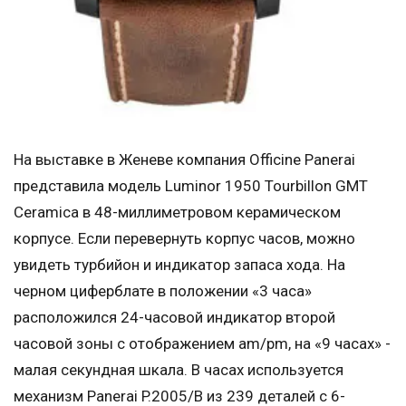
На выставке в Женеве компания Officine Panerai
представила модель Luminor 1950 Tourbillon GMT
Ceramica в 48-миллиметровом керамическом
корпусе. Если перевернуть корпус часов, можно
увидеть турбийон и индикатор запаса хода. На
черном циферблате в положении «3 часа»
расположился 24-часовой индикатор второй
часовой зоны с отображением am/pm, на «9 часах» -
малая секундная шкала. В часах используется
механизм Panerai P.2005/B из 239 деталей с 6-