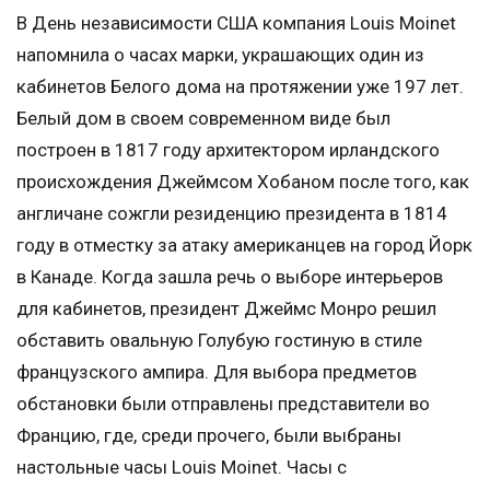
В День независимости США компания Louis Moinet
напомнила о часах марки, украшающих один из
кабинетов Белого дома на протяжении уже 197 лет.
Белый дом в своем современном виде был
построен в 1817 году архитектором ирландского
происхождения Джеймсом Хобаном после того, как
англичане сожгли резиденцию президента в 1814
году в отместку за атаку американцев на город Йорк
в Канаде. Когда зашла речь о выборе интерьеров
для кабинетов, президент Джеймс Монро решил
обставить овальную Голубую гостиную в стиле
французского ампира. Для выбора предметов
обстановки были отправлены представители во
Францию, где, среди прочего, были выбраны
настольные часы Louis Moinet. Часы с