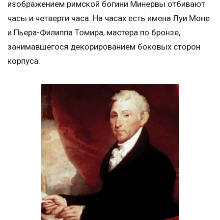
изображением римской богини Минервы отбивают
часы и четверти часа. На часах есть имена Луи Моне
и Пьера-Филиппа Томира, мастера по бронзе,
занимавшегося декорированием боковых сторон
корпуса.