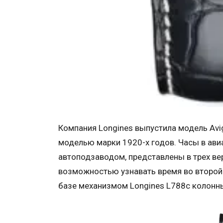
Компания Longines выпустила модель Avig
моделью марки 1920-х годов. Часы в ав
автоподзаводом, представлены в трех верс
возможностью узнавать время во второй
базе механизмом Longines L788с колонн