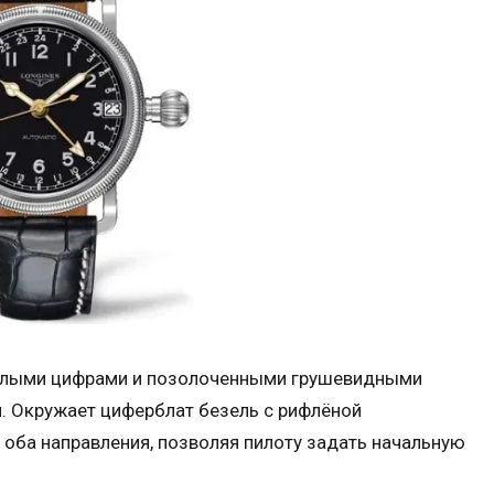
елыми цифрами и позолоченными грушевидными
 Окружает циферблат безель с рифлёной
 оба направления, позволяя пилоту задать начальную