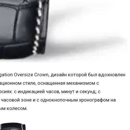
ation Oversize Crown, дизайн которой был вдохновлен
иационном стиле, оснащенная механизмом с
иях: с индикацией часов, минут и секунд; с
 часовой зоне и с однокнопочным хронографом на
ым колесом.