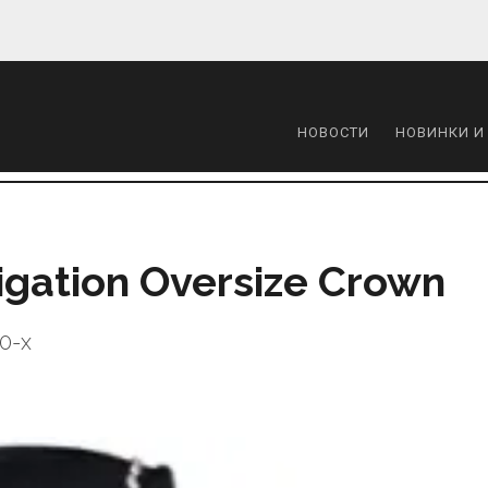
НОВОСТИ
НОВИНКИ И
igation Oversize Crown
0-х