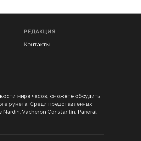
РЕДАКЦИЯ
Контакты
овости мира часов, сможете обсудить
оге рунета. Среди представленных
ardin, Vacheron Constantin, Panerai,