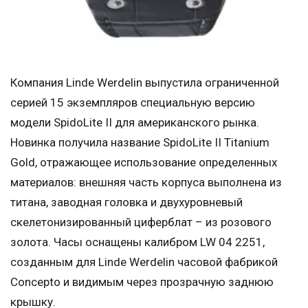
Компания Linde Werdelin выпустила ограниченной
серией 15 экземпляров специальную версию
модели SpidoLite II для американского рынка.
Новинка получила название SpidoLite II Titanium
Gold, отражающее использование определенных
материалов: внешняя часть корпуса выполнена из
титана, заводная головка и двухуровневый
скелетонизированный циферблат – из розового
золота. Часы оснащены калибром LW 04 2251,
созданным для Linde Werdelin часовой фабрикой
Concepto и видимым через прозрачную заднюю
крышку.