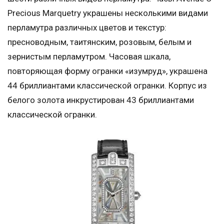
Precious Marquetry украшены несколькими видами
перламутра различных цветов и текстур:
пресноводным, таитянским, розовым, белым и
зернистым перламутром. Часовая шкала,
повторяющая форму огранки «изумруд», украшена
44 бриллиантами классической огранки. Корпус из
белого золота инкрустирован 43 бриллиантами
классической огранки.