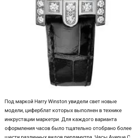
Под маркой Harry Winston увидели свет новые
модели, циферблат которых выполнен в технике
инкрустации маркетри. Для каждого варианта
оформления часов было тщательно отобрано более
шести различных видов перламутра. Часы Avenue C