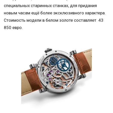
специальных старинных станках, для придания
новым часам ещё более эксклюзивного характера.
Стоимость модели в белом золоте составляет 43
850 евро.