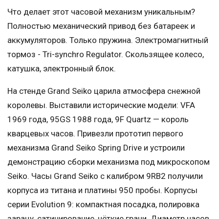
Что делает этот часовой механизм уникальным?
Полностью механический привод без батареек и
аккумуляторов. Только пружина. Электромагнитный
тормоз - Tri-synchro Regulator. Скользящее колесо,
катушка, электронный блок.
На стенде Grand Seiko царила атмосфера снежной
королевы. Выставили исторические модели: VFA
1969 года, 95GS 1988 года, 9F Quartz — король
кварцевых часов. Привезли прототип первого
механизма Grand Seiko Spring Drive и устроили
демонстрацию сборки механизма под микроскопом
Seiko. Часы Grand Seiko с калибром 9RB2 получили
корпуса из титана и платины 950 пробы. Корпусы
серии Evolution 9: компактная посадка, полировка
зарацу, сатинирование, чёткие грани. Диаметр часов