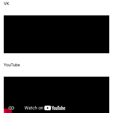
VK
YouTube