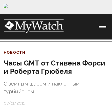
НОВОСТИ
Часы GMT от Стивена Форси
и Роберта Грюбеля
C земным шаром и наклонным
турбийоном
07/11/2011