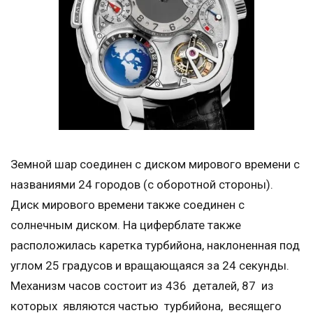
Земной шар соединен с диском мирового времени с
названиями 24 городов (с оборотной стороны).
Диск мирового времени также соединен с
солнечным диском. На циферблате также
расположилась каретка турбийона, наклоненная под
углом 25 градусов и вращающаяся за 24 секунды.
Механизм часов состоит из 436 деталей, 87 из
которых являются частью турбийона, весящего