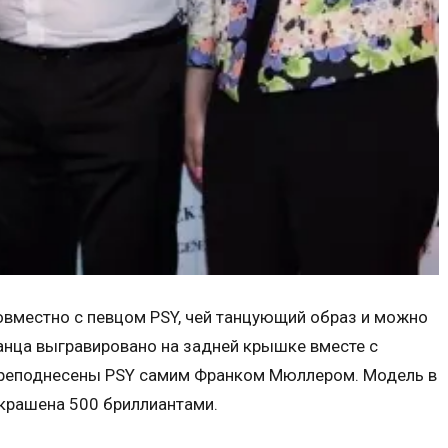
совместно с певцом PSY, чей танцующий образ и можно
анца выгравировано на задней крышке вместе с
преподнесены PSY самим Франком Мюллером. Модель в
 украшена 500 бриллиантами.