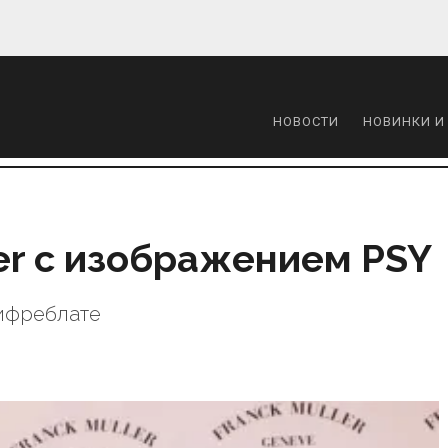
НОВОСТИ
НОВИНКИ И
er с изображением PSY
ифреблате