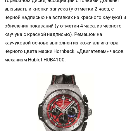
тормозном диске, ассоциации с гонками должны
вызывать и кнопки запуска (у отметки 2 часа, с
чёрной надписью на вставках из красного каучука) и
обнуления показаний (у отметки 4 часа, из чёрного
каучука с красной надписью). Ремешок на
каучуковой основе выполнен из кожи аллигатора
чёрного цвета марки Hornback. «Двигателем» часов
механизм Hublot HUB4100.