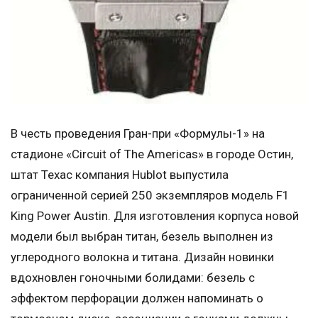
В честь проведения Гран-при «Формулы-1» на
стадионе «Circuit of The Americas» в городе Остин,
штат Техас компания Hublot выпустила
ограниченной серией 250 экземпляров модель F1
King Power Austin. Для изготовления корпуса новой
модели был выбран титан, безель выполнен из
углеродного волокна и титана. Дизайн новинки
вдохновлен гоночными болидами: безель с
эффектом перфорации должен напоминать о