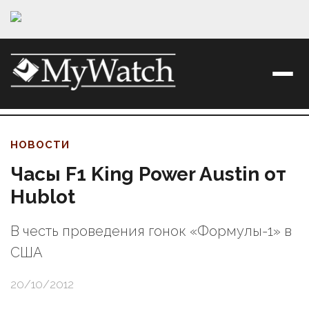
НОВОСТИ
Часы F1 King Power Austin от
Hublot
В честь проведения гонок «Формулы-1» в
США
20/10/2012